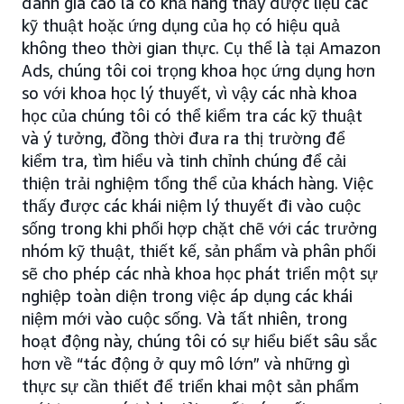
đánh giá cao là có khả năng thấy được liệu các
kỹ thuật hoặc ứng dụng của họ có hiệu quả
không theo thời gian thực. Cụ thể là tại Amazon
Ads, chúng tôi coi trọng khoa học ứng dụng hơn
so với khoa học lý thuyết, vì vậy các nhà khoa
học của chúng tôi có thể kiểm tra các kỹ thuật
và ý tưởng, đồng thời đưa ra thị trường để
kiểm tra, tìm hiểu và tinh chỉnh chúng để cải
thiện trải nghiệm tổng thể của khách hàng. Việc
thấy được các khái niệm lý thuyết đi vào cuộc
sống trong khi phối hợp chặt chẽ với các trưởng
nhóm kỹ thuật, thiết kế, sản phẩm và phân phối
sẽ cho phép các nhà khoa học phát triển một sự
nghiệp toàn diện trong việc áp dụng các khái
niệm mới vào cuộc sống. Và tất nhiên, trong
hoạt động này, chúng tôi có sự hiểu biết sâu sắc
hơn về “tác động ở quy mô lớn” và những gì
thực sự cần thiết để triển khai một sản phẩm