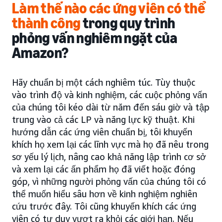
Làm thế nào các ứng viên có thể
thành công
trong quy trình
phỏng vấn nghiêm ngặt của
Amazon?
Hãy chuẩn bị một cách nghiêm túc. Tùy thuộc
vào trình độ và kinh nghiệm, các cuộc phỏng vấn
của chúng tôi kéo dài từ năm đến sáu giờ và tập
trung vào cả các LP và năng lực kỹ thuật. Khi
hướng dẫn các ứng viên chuẩn bị, tôi khuyến
khích họ xem lại các lĩnh vực mà họ đã nêu trong
sơ yếu lý lịch, nâng cao khả năng lập trình cơ sở
và xem lại các ấn phẩm họ đã viết hoặc đóng
góp, vì những người phỏng vấn của chúng tôi có
thể muốn hiểu sâu hơn về kinh nghiệm nghiên
cứu trước đây. Tôi cũng khuyến khích các ứng
viên có tư duy vượt ra khỏi các giới hạn. Nếu