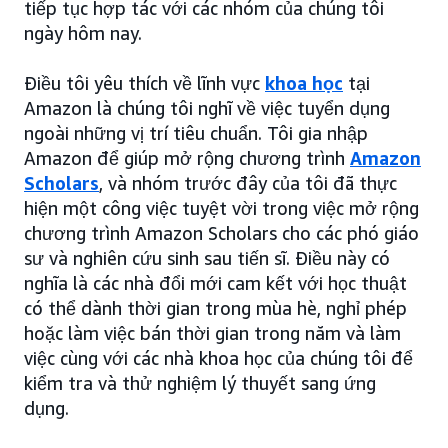
tiếp tục hợp tác với các nhóm của chúng tôi
ngày hôm nay.
Điều tôi yêu thích về lĩnh vực
khoa học
tại
Amazon là chúng tôi nghĩ về việc tuyển dụng
ngoài những vị trí tiêu chuẩn. Tôi gia nhập
Amazon để giúp mở rộng chương trình
Amazon
Scholars
, và nhóm trước đây của tôi đã thực
hiện một công việc tuyệt vời trong việc mở rộng
chương trình Amazon Scholars cho các phó giáo
sư và nghiên cứu sinh sau tiến sĩ. Điều này có
nghĩa là các nhà đổi mới cam kết với học thuật
có thể dành thời gian trong mùa hè, nghỉ phép
hoặc làm việc bán thời gian trong năm và làm
việc cùng với các nhà khoa học của chúng tôi để
kiểm tra và thử nghiệm lý thuyết sang ứng
dụng.