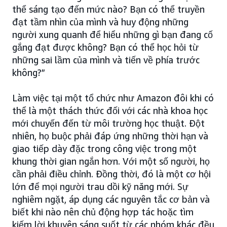
thể sáng tạo đến mức nào? Bạn có thể truyền
đạt tầm nhìn của mình và huy động những
người xung quanh để hiểu những gì bạn đang cố
gắng đạt được không? Bạn có thể học hỏi từ
những sai lầm của mình và tiến về phía trước
không?”
Làm việc tại một tổ chức như Amazon đôi khi có
thể là một thách thức đối với các nhà khoa học
mới chuyến đến từ môi trường học thuật. Đột
nhiên, họ buộc phải đáp ứng những thời hạn và
giao tiếp dày đặc trong công việc trong một
khung thời gian ngắn hơn. Với một số người, họ
cần phải điều chỉnh. Đồng thời, đó là một cơ hội
lớn để mọi người trau dồi kỹ năng mới. Sự
nghiêm ngặt, áp dụng các nguyên tắc cơ bản và
biết khi nào nên chủ động hợp tác hoặc tìm
kiếm lời khuyên sáng suốt từ các nhóm khác đều