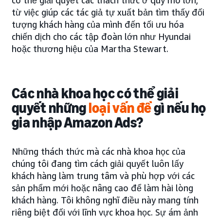
có thể giải quyết các thách thức ở quy mô lớn,
từ việc giúp các tác giả tự xuất bản tìm thấy đối
tượng khách hàng của mình đến tối ưu hóa
chiến dịch cho các tập đoàn lớn như Hyundai
hoặc thương hiệu của Martha Stewart.
Các nhà khoa học có thể giải
quyết những
loại vấn đề
gì nếu họ
gia nhập Amazon Ads?
Những thách thức mà các nhà khoa học của
chúng tôi đang tìm cách giải quyết luôn lấy
khách hàng làm trung tâm và phù hợp với các
sản phẩm mới hoặc nâng cao để làm hài lòng
khách hàng. Tôi không nghĩ điều này mang tính
riêng biệt đối với lĩnh vực khoa học. Sự ám ảnh