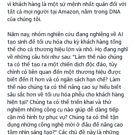
vì khách hàng là một sứ mệnh nhất quán đối với
tất cả mọi người tại Amazon, nằm trong DNA
của chúng tôi.
Năm nay, nhóm nghiên cứu đang nghiêng về AI
tạo sinh để tối ưu hóa chu kỳ khách hàng tổng
thể cho cả thương hiệu lớn và nhỏ. Họ đang nghĩ
về những câu hỏi như sau: “Làm thế nào chúng
ta có thể tạo ra một chiến dịch độc đáo, tùy
chỉnh có liên quan đến một thương hiệu được
biết đến ít hơn và có ngân sách hạn chế? Làm
thế nào chúng ta có thể nâng cao sự hiểu biết
sâu sắc hơn về tối ưu hóa phễu cho khách hàng
hiện tại? Chúng ta có thể triển khai và thử
nghiệm những công cụ nào giúp dễ dàng tiếp
cận mô hình tự phục vụ? Chúng ta có thể tận
dụng những công nghệ mới ở đâu để nâng cao
tầm nhìn sáng tạo?” Các chủ đề này là những