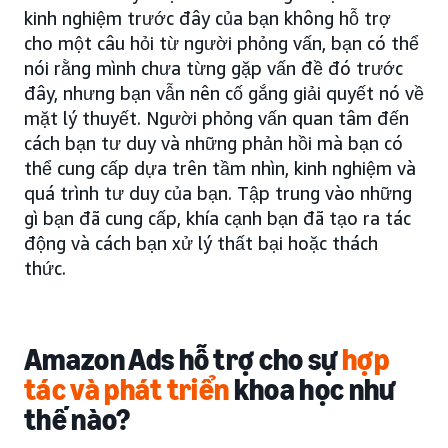
kinh nghiệm trước đây của bạn không hỗ trợ
cho một câu hỏi từ người phỏng vấn, bạn có thể
nói rằng mình chưa từng gặp vấn đề đó trước
đây, nhưng bạn vẫn nên cố gắng giải quyết nó về
mặt lý thuyết. Người phỏng vấn quan tâm đến
cách bạn tư duy và những phản hồi mà bạn có
thể cung cấp dựa trên tầm nhìn, kinh nghiệm và
quá trình tư duy của bạn. Tập trung vào những
gì bạn đã cung cấp, khía cạnh bạn đã tạo ra tác
động và cách bạn xử lý thất bại hoặc thách
thức.
Amazon Ads hỗ trợ cho sự
hợp
tác và phát triển
khoa học như
thế nào?