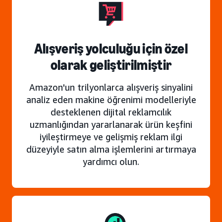
Alışveriş yolculuğu için özel
olarak geliştirilmiştir
Amazon'un trilyonlarca alışveriş sinyalini
analiz eden makine öğrenimi modelleriyle
desteklenen dijital reklamcılık
uzmanlığından yararlanarak ürün keşfini
iyileştirmeye ve gelişmiş reklam ilgi
düzeyiyle satın alma işlemlerini artırmaya
yardımcı olun.