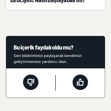
satıcıyım. Nasıl başlayabilirim?
Bu içerik faydalı oldu mu?
Geri bildiriminizi paylaşarak kendimizi
geliştirmemize yardımcı olun.