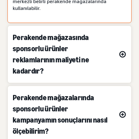
merkezli belirli perakende mağazalarında
kullanılabilir.
Perakende mağazasında
sponsorlu ürünler
reklamlarının maliyeti ne
kadardır?
Perakende mağazalarında
sponsorlu ürünler
kampanyamın sonuçlarını nasıl
ölçebilirim?