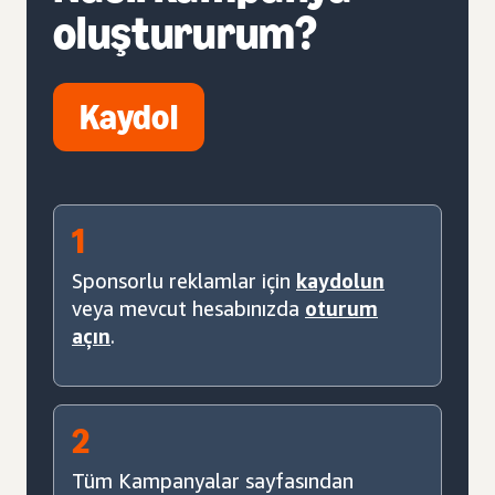
oluştururum?
Kaydol
1
Sponsorlu reklamlar için
kaydolun
veya mevcut hesabınızda
oturum
açın
.
2
Tüm Kampanyalar sayfasından