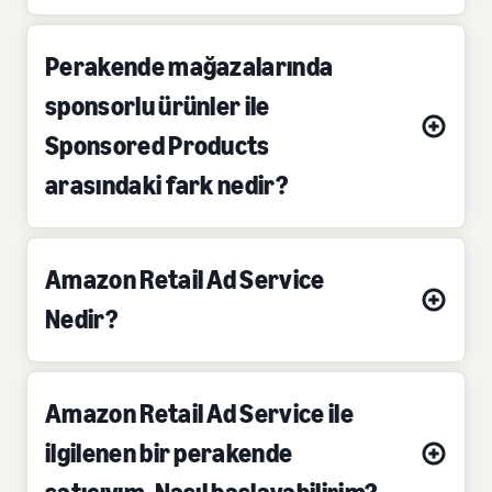
Perakende mağazalarında
sponsorlu ürünler ile
Sponsored Products
arasındaki fark nedir?
Amazon Retail Ad Service
Nedir?
Amazon Retail Ad Service ile
ilgilenen bir perakende