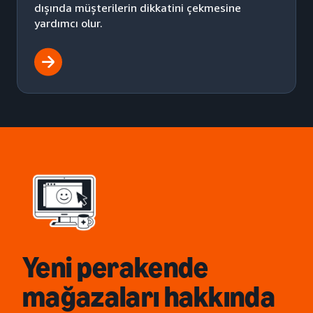
dışında müşterilerin dikkatini çekmesine
yardımcı olur.
Yeni perakende
mağazaları hakkında