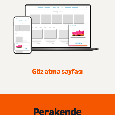
Göz atma sayfası
Perakende