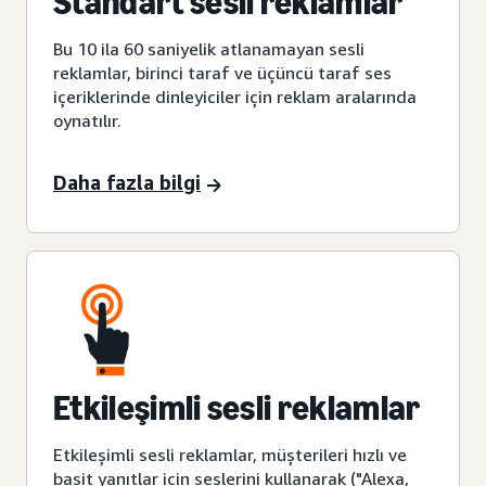
Standart sesli reklamlar
Bu 10 ila 60 saniyelik atlanamayan sesli
reklamlar, birinci taraf ve üçüncü taraf ses
içeriklerinde dinleyiciler için reklam aralarında
oynatılır.
Daha fazla bilgi
Etkileşimli sesli reklamlar
Etkileşimli sesli reklamlar, müşterileri hızlı ve
basit yanıtlar için seslerini kullanarak ("Alexa,