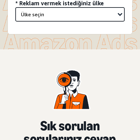
* Reklam vermek istediğiniz ülke
Sık sorulan
sorularınız cevap