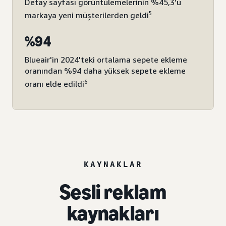
Detay sayfası görüntülemelerinin %45,3'ü
5
markaya yeni müşterilerden geldi
%94
Blueair'in 2024'teki ortalama sepete ekleme
oranından %94 daha yüksek sepete ekleme
6
oranı elde edildi
KAYNAKLAR
Sesli reklam
kaynakları