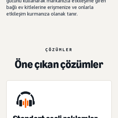
gücünü kullanarak markanızla etkileşime giren
bağlı ev kitlelerine erişmenize ve onlarla
etkileşim kurmanıza olanak tanır.
ÇÖZÜMLER
Öne çıkan çözümler