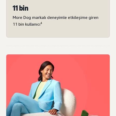
11 bin
More Dog markalı deneyimle etkileşime giren
4
11 bin kullanıcı