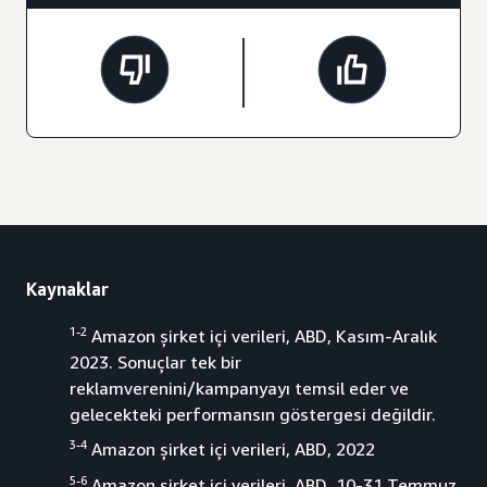
Kaynaklar
1-2
Amazon şirket içi verileri, ABD, Kasım-Aralık
2023. Sonuçlar tek bir
reklamverenini/kampanyayı temsil eder ve
gelecekteki performansın göstergesi değildir.
3-4
Amazon şirket içi verileri, ABD, 2022
5-6
Amazon şirket içi verileri, ABD, 10-31 Temmuz