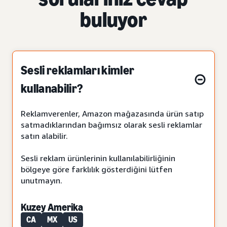
buluyor
Sesli reklamları kimler
kullanabilir?
Reklamverenler, Amazon mağazasında ürün satıp
satmadıklarından bağımsız olarak sesli reklamlar
satın alabilir.
Sesli reklam ürünlerinin kullanılabilirliğinin
bölgeye göre farklılık gösterdiğini lütfen
unutmayın.
Kuzey Amerika
CA
MX
US