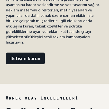
aşamasına kadar seslendirme ve ses tasarımı sağlar.
Reklam materyali direktörleri, metin yazarları ve
yapımcılar da dahil olmak üzere uzman ekibimizle
birlikte çalışarak müşterilerle ilgili oldukları anda
etkileşim kuran, teknik özellikler ve politika
gerekliliklerine uyan ve reklam kalitesinde çıtayı
yükselten sürükleyici sesli reklam kampanyaları
hazırlayın.
İletişim kurun
ÖRNEK OLAY INCELEMELERI