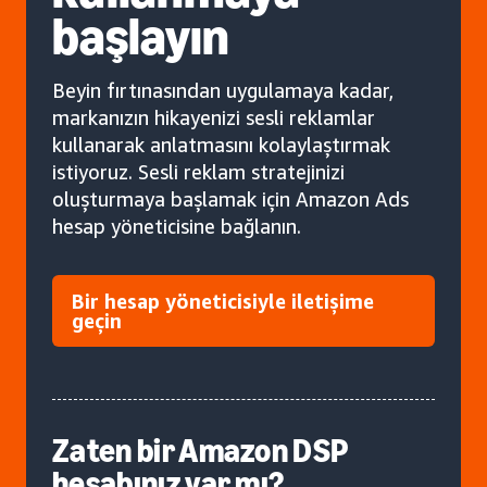
başlayın
Beyin fırtınasından uygulamaya kadar,
markanızın hikayenizi sesli reklamlar
kullanarak anlatmasını kolaylaştırmak
istiyoruz. Sesli reklam stratejinizi
oluşturmaya başlamak için Amazon Ads
hesap yöneticisine bağlanın.
Bir hesap yöneticisiyle iletişime
geçin
Zaten bir Amazon DSP
hesabınız var mı?