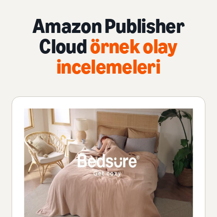
Amazon Publisher
Cloud
örnek olay
incelemeleri