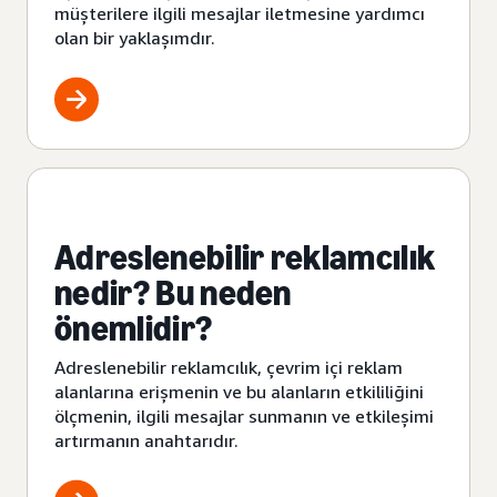
müşterilere ilgili mesajlar iletmesine yardımcı
olan bir yaklaşımdır.
Adreslenebilir reklamcılık
nedir? Bu neden
önemlidir?
Adreslenebilir reklamcılık, çevrim içi reklam
alanlarına erişmenin ve bu alanların etkililiğini
ölçmenin, ilgili mesajlar sunmanın ve etkileşimi
artırmanın anahtarıdır.