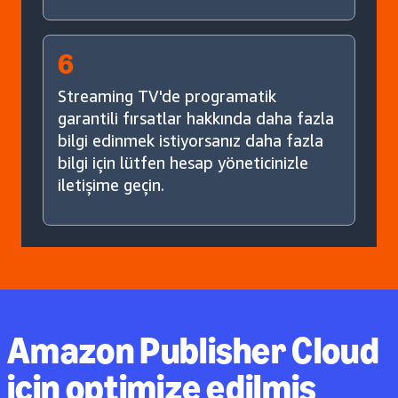
6
Streaming TV'de programatik
garantili fırsatlar hakkında daha fazla
bilgi edinmek istiyorsanız daha fazla
bilgi için lütfen hesap yöneticinizle
iletişime geçin.
Amazon Publisher Cloud
için optimize edilmiş