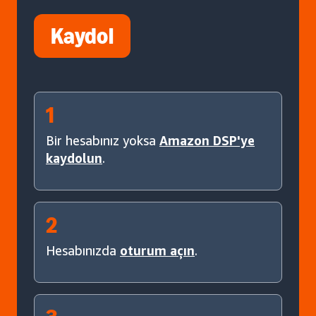
Kaydol
1
Bir hesabınız yoksa
Amazon DSP'ye
kaydolun
.
2
Hesabınızda
oturum açın
.