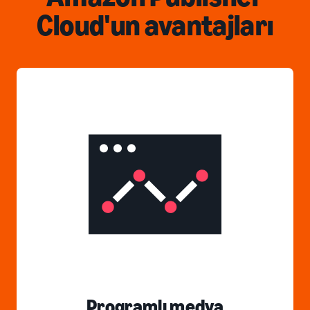
Cloud'un avantajları
Programlı medya