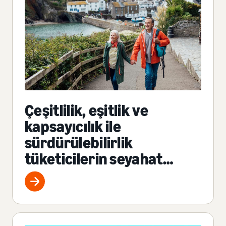
Çeşitlilik, eşitlik ve
kapsayıcılık ile
sürdürülebilirlik
tüketicilerin seyahat
sektöründeki alışveriş
etkileşimlerini nasıl
etkiliyor