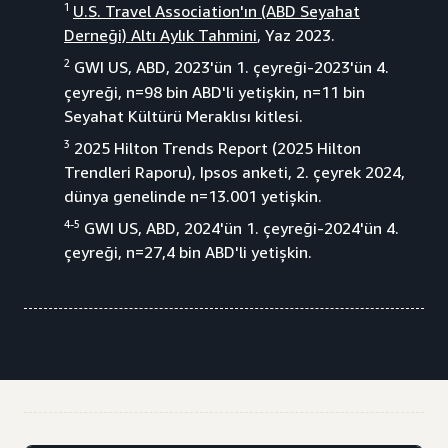
1
U.S. Travel Association'ın (ABD Seyahat
Derneği) Altı Aylık Tahmini
, Yaz 2023.
2
GWI US, ABD, 2023'ün 1. çeyreği-2023'ün 4.
çeyreği, n=98 bin ABD'li yetişkin, n=11 bin
Seyahat Kültürü Meraklısı kitlesi.
3
2025 Hilton Trends Report (2025 Hilton
Trendleri Raporu), Ipsos anketi, 2. çeyrek 2024,
dünya genelinde n=13.001 yetişkin.
4-5
GWI US, ABD, 2024'ün 1. çeyreği-2024'ün 4.
çeyreği, n=27,4 bin ABD'li yetişkin.