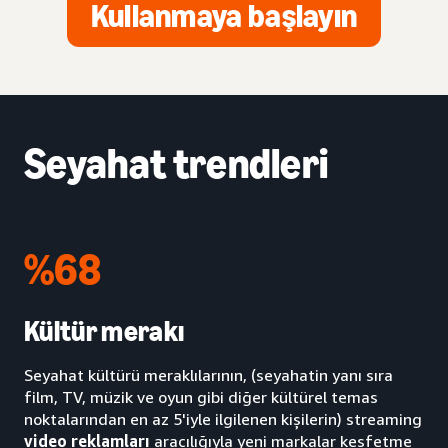
Kullanmaya başlayın
Seyahat trendleri
%68
Kültür merakı
Seyahat kültürü meraklılarının, (seyahatin yanı sıra
film, TV, müzik ve oyun gibi diğer kültürel temas
noktalarından en az 5'iyle ilgilenen kişilerin) streaming
video reklamları
aracılığıyla yeni markalar keşfetme