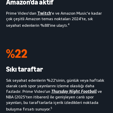
Amazon'da aktif
Prime Video'dan
Twitch
'e ve Amazon Music'e kadar
çok çeşitli Amazon temas noktaları 2024'te, sık
4
seyahat edenlerin %88'ine ulaştı.
%22
Sıkı taraftar
Sık seyahat edenlerin %22'sinin, günlük veya haftalık
olarak canlı spor yayınlarını izleme olasılığı daha
fazladır. Prime Video'un
Thursday Night Football
ve
NBA (2025'ten itibaren) ile genişleyen canlı spor
yayınları, bu taraftarlarla içerik izledikleri noktada
5
buluşma fırsatı sunuyor.