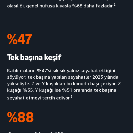
2
olasılığı, genel nüfusa kıyasla %68 daha fazladır.
%47
Tek başına keşif
Katılımcıların %47'si sık sık yalnız seyahat ettiğini
söylüyor; tek başına yapılan seyahatler 2025 yılında
yükselişte. Z ve Y kuşakları bu konuda başı çekiyor. Z
kuşağı %55, Y kuşağı ise %51 oranında tek başına
3
seyahat etmeyi tercih ediyor.
%88