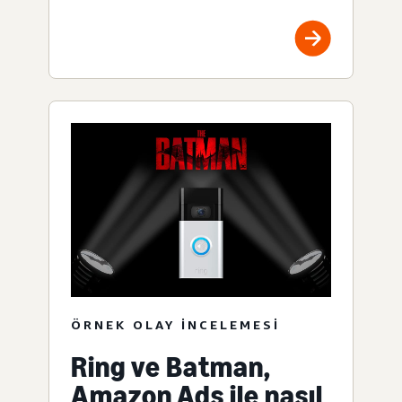
ÖRNEK OLAY INCELEMESI
Ring ve Batman,
Amazon Ads ile nasıl