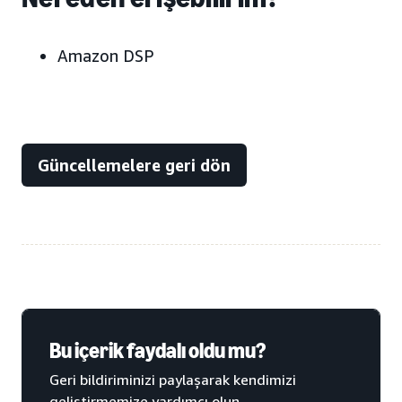
Amazon DSP
Güncellemelere geri dön
Bu içerik faydalı oldu mu?
Geri bildiriminizi paylaşarak kendimizi
geliştirmemize yardımcı olun.