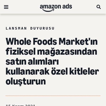
LANSMAN DUYURUSU
Whole Foods Market'ın
fiziksel mağazasından
satın alımları
kullanarak özel kitleler
oluşturun