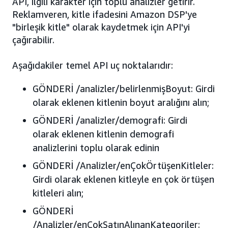
API, ilgili karakter için toplu analizler getirir.
Reklamveren, kitle ifadesini Amazon DSP'ye
"birleşik kitle" olarak kaydetmek için API'yi
çağırabilir.
Aşağıdakiler temel API uç noktalarıdır:
GÖNDERİ /analizler/belirlenmişBoyut: Girdi
olarak eklenen kitlenin boyut aralığını alın;
GÖNDERİ /analizler/demografi: Girdi
olarak eklenen kitlenin demografi
analizlerini toplu olarak edinin
GÖNDERİ /Analizler/enÇokÖrtüşenKitleler:
Girdi olarak eklenen kitleyle en çok örtüşen
kitleleri alın;
GÖNDERİ
/Analizler/enÇokSatınAlınanKategoriler: