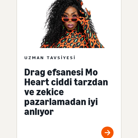
UZMAN TAVSIYESI
Drag efsanesi Mo
Heart ciddi tarzdan
ve zekice
pazarlamadan iyi
anlıyor