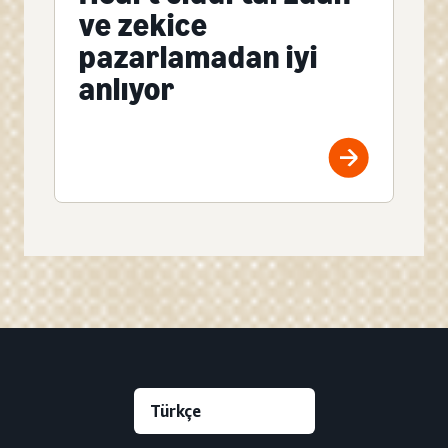
ve zekice
pazarlamadan iyi
anlıyor