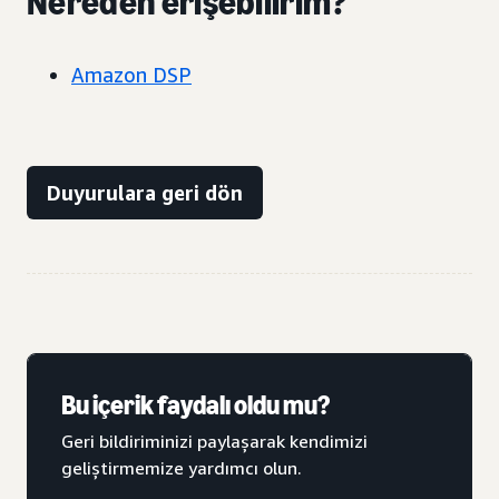
Nereden erişebilirim?
Amazon DSP
Duyurulara geri dön
Bu içerik faydalı oldu mu?
Geri bildiriminizi paylaşarak kendimizi
geliştirmemize yardımcı olun.