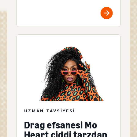
UZMAN TAVSIYESI
Drag efsanesi Mo
Heart ciddi tarzdan