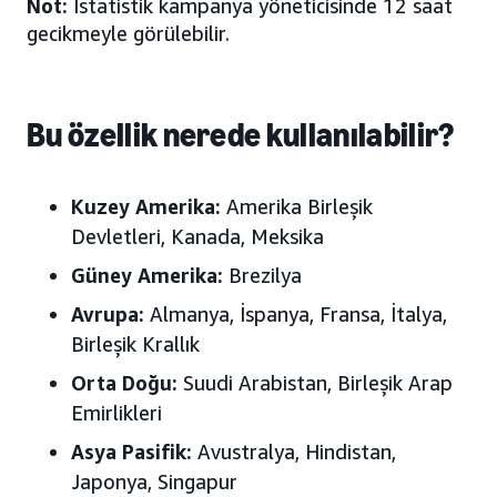
Not:
İstatistik kampanya yöneticisinde 12 saat
gecikmeyle görülebilir.
Bu özellik nerede kullanılabilir?
Kuzey Amerika:
Amerika Birleşik
Devletleri, Kanada, Meksika
Güney Amerika:
Brezilya
Avrupa:
Almanya, İspanya, Fransa, İtalya,
Birleşik Krallık
Orta Doğu:
Suudi Arabistan, Birleşik Arap
Emirlikleri
Asya Pasifik:
Avustralya, Hindistan,
Japonya, Singapur