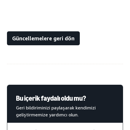
Güncellemelere geri dön
Bu içerik faydalı oldu mu?
Geri bildiriminizi paylaşarak kendimizi
geliştirmemize yardımcı olun.