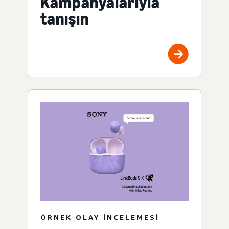
Kampanyalarıyla
tanışın
ÖRNEK OLAY INCELEMESI