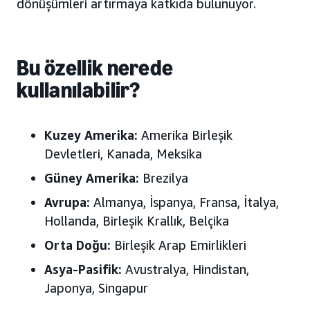
dönüşümleri artırmaya katkıda bulunuyor.
Bu özellik nerede
kullanılabilir?
Kuzey Amerika:
Amerika Birleşik
Devletleri, Kanada, Meksika
Güney Amerika:
Brezilya
Avrupa:
Almanya, İspanya, Fransa, İtalya,
Hollanda, Birleşik Krallık
, Belçika
Orta Doğu:
Birleşik Arap Emirlikleri
Asya-Pasifik:
Avustralya, Hindistan,
Japonya
, Singapur