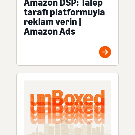
Amazon DSP: Talep
tarafı platformuyla
reklam verin |
Amazon Ads