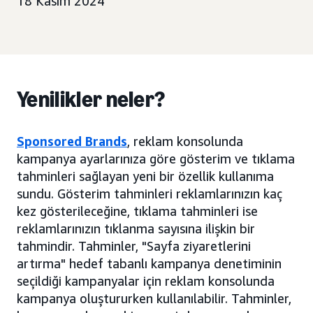
18 Kasım 2024
Yenilikler neler?
Sponsored Brands
, reklam konsolunda
kampanya ayarlarınıza göre gösterim ve tıklama
tahminleri sağlayan yeni bir özellik kullanıma
sundu. Gösterim tahminleri reklamlarınızın kaç
kez gösterileceğine, tıklama tahminleri ise
reklamlarınızın tıklanma sayısına ilişkin bir
tahmindir. Tahminler, "Sayfa ziyaretlerini
artırma" hedef tabanlı kampanya denetiminin
seçildiği kampanyalar için reklam konsolunda
kampanya oluştururken kullanılabilir. Tahminler,