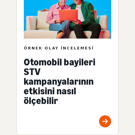
ÖRNEK OLAY INCELEMESI
Otomobil bayileri
STV
kampanyalarının
etkisini nasıl
ölçebilir