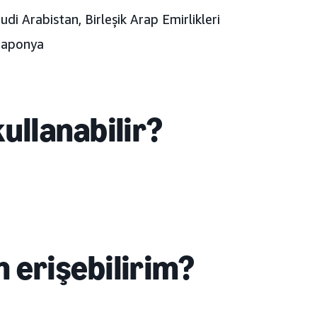
di Arabistan, Birleşik Arap Emirlikleri
aponya
ullanabilir?
 erişebilirim?