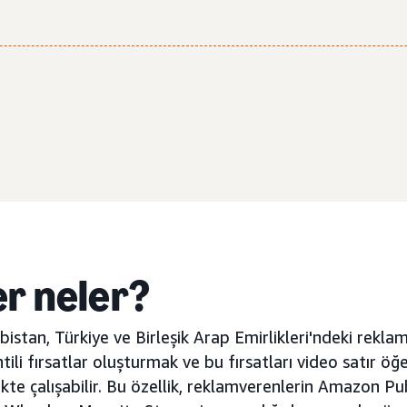
er neler?
istan, Türkiye ve Birleşik Arap Emirlikleri'ndeki rekla
tili fırsatlar oluşturmak ve bu fırsatları video satır ö
rlikte çalışabilir. Bu özellik, reklamverenlerin Amazon Pu