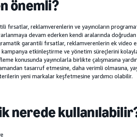
n önemli?
li fırsatlar, reklamverenlerin ve yayıncıların program
rarlanmaya devam ederken kendi aralarında doğrudan s
amatik garantili fırsatlar, reklamverenlerin ek video 
 kampanya etkinleştirme ve yönetim süreçlerini kolayl
fleme konusunda yayıncılarla birlikte çalışmasına yardım
amandan tasarruf etmesine, daha verimli olmasına, yay
rilerin yeni markalar keşfetmesine yardımcı olabilir.
ik nerede kullanılabilir
ye