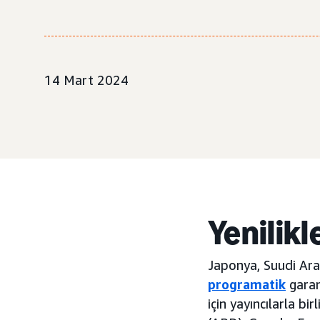
14 Mart 2024
Yenilikl
Japonya, Suudi Arab
programatik
garan
için yayıncılarla bi