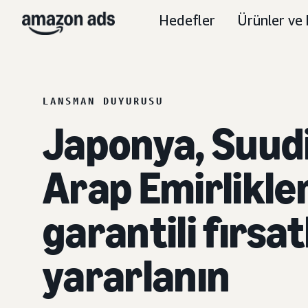
Hedefler
Ürünler ve 
LANSMAN DUYURUSU
Japonya, Suudi
Arap Emirlikle
garantili fırsa
yararlanın