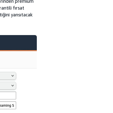
zerinden premium
ntili fırsat
tiğini yansıtacak