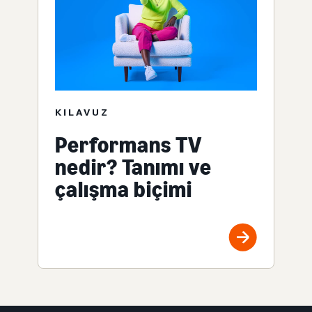
KILAVUZ
Performans TV
nedir? Tanımı ve
çalışma biçimi