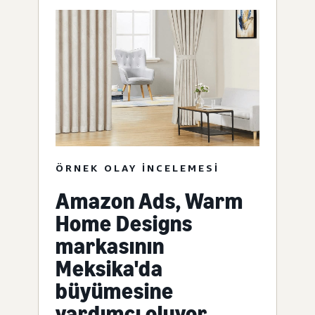
ÖRNEK OLAY INCELEMESI
Amazon Ads, Warm
Home Designs
markasının
Meksika'da
büyümesine
yardımcı oluyor