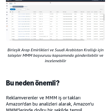
Birleşik Arap Emirlikleri ve Suudi Arabistan Krallığı için
talepler MMM başvurusu kapsamında gönderilebilir ve
incelenebilir
Bu neden önemli?
Reklamverenler ve MMM iş ortakları
Amazon'dan bu analizleri alarak, Amazon'u
MMM'lerinde doğru bir şekilde temsil