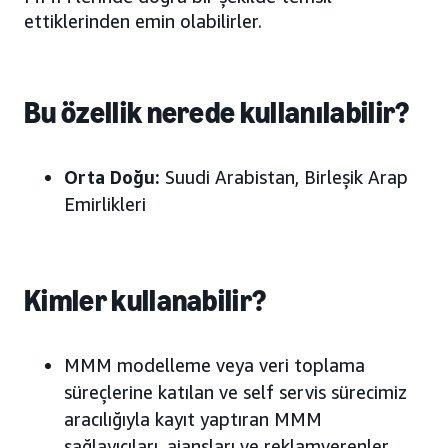
ettiklerinden emin olabilirler.
Bu özellik nerede kullanılabilir?
Orta Doğu:
Suudi Arabistan, Birleşik Arap
Emirlikleri
Kimler kullanabilir?
MMM modelleme veya veri toplama
süreçlerine katılan ve self servis sürecimiz
aracılığıyla kayıt yaptıran MMM
sağlayıcıları, ajansları ve reklamverenler.