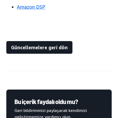
Amazon DSP
Güncellemelere geri dön
Bu içerik faydalı oldu mu?
Geri bildiriminizi paylaşarak kendimizi
geliştirmemize yardımcı olun.