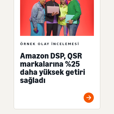
ÖRNEK OLAY INCELEMESI
Amazon DSP, QSR
markalarına %25
daha yüksek getiri
sağladı