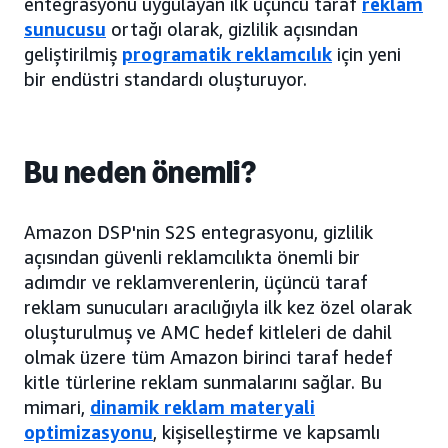
entegrasyonu uygulayan ilk üçüncü taraf
reklam
sunucusu
ortağı olarak, gizlilik açısından
geliştirilmiş
programatik reklamcılık
için yeni
bir endüstri standardı oluşturuyor.
Bu neden önemli?
Amazon DSP'nin S2S entegrasyonu, gizlilik
açısından güvenli reklamcılıkta önemli bir
adımdır ve reklamverenlerin, üçüncü taraf
reklam sunucuları aracılığıyla ilk kez özel olarak
oluşturulmuş ve AMC hedef kitleleri de dahil
olmak üzere tüm Amazon birinci taraf hedef
kitle türlerine reklam sunmalarını sağlar. Bu
mimari,
dinamik reklam materyali
optimizasyonu
, kişiselleştirme ve kapsamlı