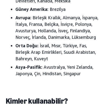
Devletleri
, Kanada, Meksika
Güney Amerika:
Brezilya
Avrupa
:
Birleşik Krallık, Almanya, İspanya,
İtalya, Fransa, Belçika, İsviçre, Polonya,
Avusturya, Hollanda, İsveç, Finlandiya,
Norveç, İrlanda, Danimarka, Lüksemburg
Orta Doğu
:
İsrail, Mısır, Türkiye, Fas,
Birleşik Arap Emirlikleri, Suudi Arabistan,
Bahreyn, Kuveyt
Asya-Pasifik
:
Avustralya, Yeni Zelanda,
Japonya, Çin, Hindistan, Singapur
Kimler kullanabilir?