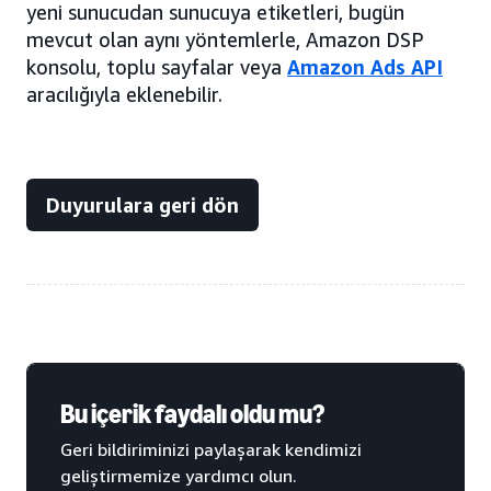
yeni sunucudan sunucuya etiketleri, bugün
mevcut olan aynı yöntemlerle, Amazon DSP
konsolu, toplu sayfalar veya
Amazon Ads API
aracılığıyla eklenebilir.
Duyurulara geri dön
Bu içerik faydalı oldu mu?
Geri bildiriminizi paylaşarak kendimizi
geliştirmemize yardımcı olun.