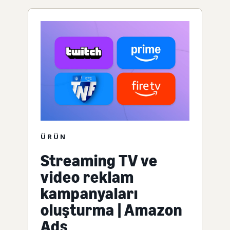
ÜRÜN
Streaming TV ve
video reklam
kampanyaları
oluşturma | Amazon
Ads