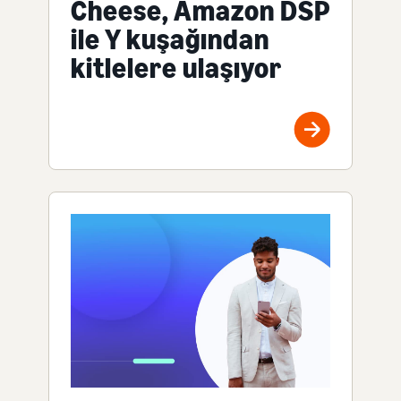
Cheese, Amazon DSP
ile Y kuşağından
kitlelere ulaşıyor