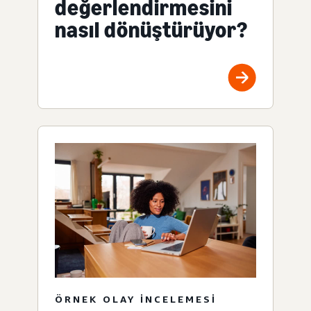
değerlendirmesini
nasıl dönüştürüyor?
ÖRNEK OLAY INCELEMESI