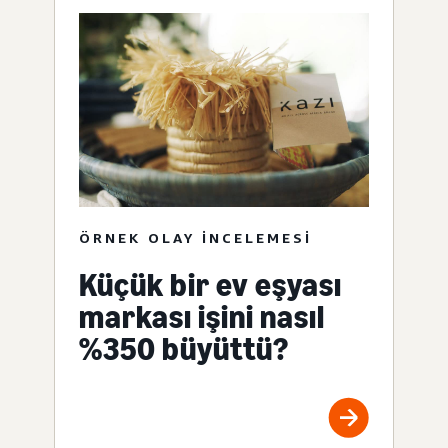
ÖRNEK OLAY INCELEMESI
Küçük bir ev eşyası
markası işini nasıl
%350 büyüttü?