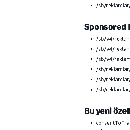
/sb/reklamlar
Sponsored 
/sb/v4/reklam
/sb/v4/reklam
/sb/v4/rekla
/sb/reklamlar
/sb/reklamlar
/sb/reklamlar
Bu yeni özel
consentToTrans