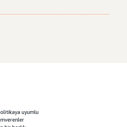
olitikaya uyumlu
lamverenler