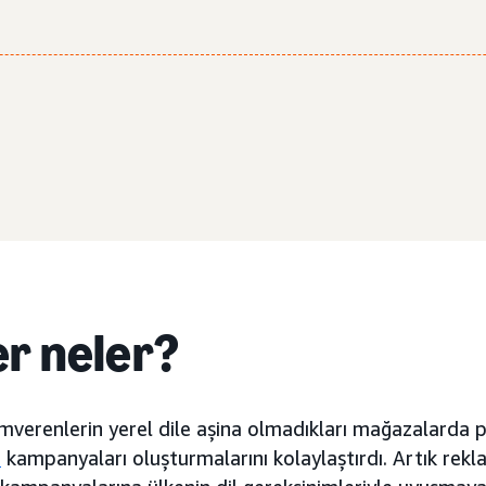
er neler?
verenlerin yerel dile aşina olmadıkları mağazalarda p
s
kampanyaları oluşturmalarını kolaylaştırdı. Artık rek