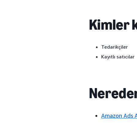
Kimler k
Tedarikçiler
Kayıtlı satıcılar
Nereden
Amazon Ads AP