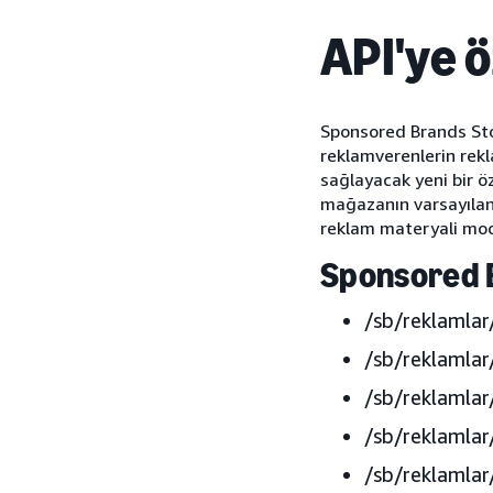
API'ye 
Sponsored Brands Sto
reklamverenlerin rekla
sağlayacak yeni bir öz
mağazanın varsayılan 
reklam materyali mod
Sponsored 
/sb/reklamlar
/sb/reklamla
/sb/reklamlar
/sb/reklamlar
/sb/reklamlar/