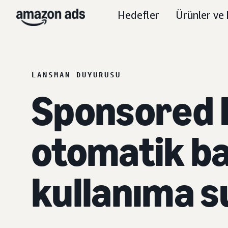
Hedefler
Ürünler ve 
LANSMAN DUYURUSU
Sponsored 
otomatik ba
kullanıma s