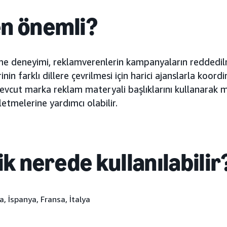
n önemli?
rme deneyimi, reklamverenlerin kampanyaların reddedil
nin farklı dillere çevrilmesi için harici ajanslarla koor
evcut marka reklam materyali başlıklarını kullanarak m
etmelerine yardımcı olabilir.
ik nerede kullanılabilir
a, İspanya, Fransa, İtalya