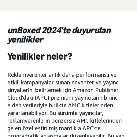
unBoxed 2024'te duyurulan
yenilikler
Yenilikler neler?
Reklamverenler artık daha performanslı ve
etkili kampanyalar sunan envanter ve yayıncı
sinyallerini belirlemek için Amazon Publisher
Cloud'daki (APC) premium yayıncıların birinci
elden verileriyle birlikte AMC kitlelerinden
yararlanabiliyor. Bu sürümle yayıncılar,
reklamverenlerin benzersiz AMC kitlelerinden
gelen özelleştirilmiş mantıkla APC'de
programatik anlaşmalar düzenleyebilir. Bu yeni