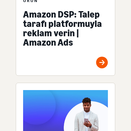
ÜRÜN
Amazon DSP: Talep
tarafı platformuyla
reklam verin |
Amazon Ads