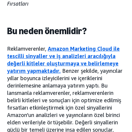
Fırsatları
Bu neden önemlidir?
Reklamverenler,
Amazon Marketing Cloud
ile
tescilli sinyaller ve iş analizleri aracılığıyla
değerli kitleler oluşturmaya ve belirlemeye
yatırım yapmaktadır.
Benzer şekilde, yayıncılar
yıllar boyunca izleyicilerini ve içeriklerini
derinlemesine anlamaya yatırım yaptı. Bu
lansmanla reklamverenler, reklamverenlerin
belirli kitleleri ve sonuçları için optimize edilmiş
fırsatları etkinleştirmek için özel sinyallerini
Amazon'un analizleri ve yayıncıların özel birinci
elden verileriyle örtüşebilir. Değerli sinyallerin
güçlü bir temeli üzerine inşa edilen sonuçlar,