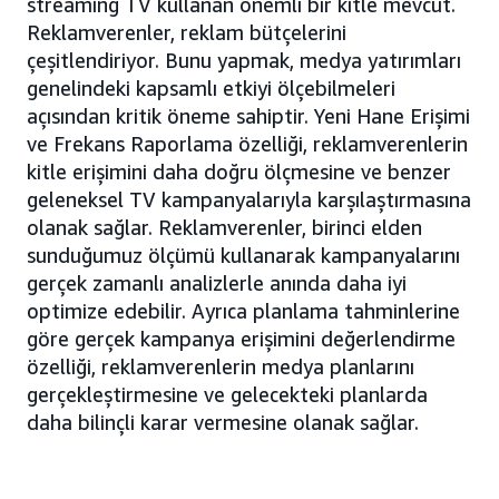
streaming TV kullanan önemli bir kitle mevcut.
Reklamverenler, reklam bütçelerini
çeşitlendiriyor. Bunu yapmak, medya yatırımları
genelindeki kapsamlı etkiyi ölçebilmeleri
açısından kritik öneme sahiptir. Yeni Hane Erişimi
ve Frekans Raporlama özelliği, reklamverenlerin
kitle erişimini daha doğru ölçmesine ve benzer
geleneksel TV kampanyalarıyla karşılaştırmasına
olanak sağlar. Reklamverenler, birinci elden
sunduğumuz ölçümü kullanarak kampanyalarını
gerçek zamanlı analizlerle anında daha iyi
optimize edebilir. Ayrıca planlama tahminlerine
göre gerçek kampanya erişimini değerlendirme
özelliği, reklamverenlerin medya planlarını
gerçekleştirmesine ve gelecekteki planlarda
daha bilinçli karar vermesine olanak sağlar.