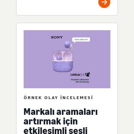
ÖRNEK OLAY INCELEMESI
Markalı aramaları
artırmak için
etkileşimli sesli