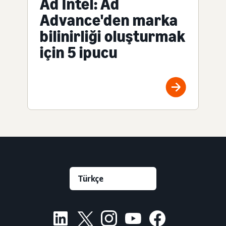
Ad Intel: Ad
Advance'den marka
bilinirliği oluşturmak
için 5 ipucu