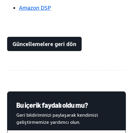
Amazon DSP
Güncellemelere geri dön
Bu içerik faydalı oldu mu?
Geri bildiriminizi paylaşarak kendimizi
geliştirmemize yardımcı olun.