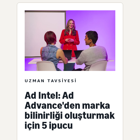
UZMAN TAVSIYESI
Ad Intel: Ad
Advance'den marka
bilinirliği oluşturmak
için 5 ipucu