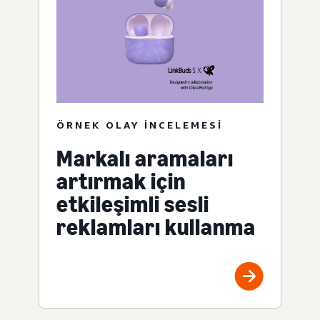
ÖRNEK OLAY INCELEMESI
Markalı aramaları
artırmak için
etkileşimli sesli
reklamları kullanma