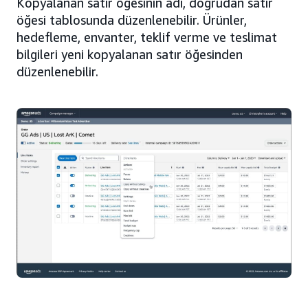
Kopyalanan satır öğesinin adı, doğrudan satır
öğesi tablosunda düzenlenebilir. Ürünler,
hedefleme, envanter, teklif verme ve teslimat
bilgileri yeni kopyalanan satır öğesinden
düzenlenebilir.