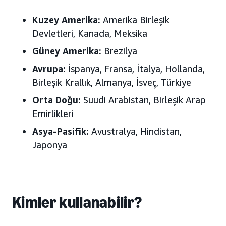
Kuzey Amerika:
Amerika Birleşik
Devletleri, Kanada, Meksika
Güney Amerika:
Brezilya
Avrupa:
İspanya, Fransa, İtalya, Hollanda,
Birleşik Krallık, Almanya, İsveç
, Türkiye
Orta Doğu:
Suudi Arabistan, Birleşik Arap
Emirlikleri
Asya-Pasifik:
Avustralya, Hindistan,
Japonya
Kimler kullanabilir?