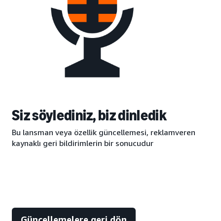
Siz söylediniz, biz dinledik
Bu lansman veya özellik güncellemesi, reklamveren
kaynaklı geri bildirimlerin bir sonucudur
Güncellemelere geri dön