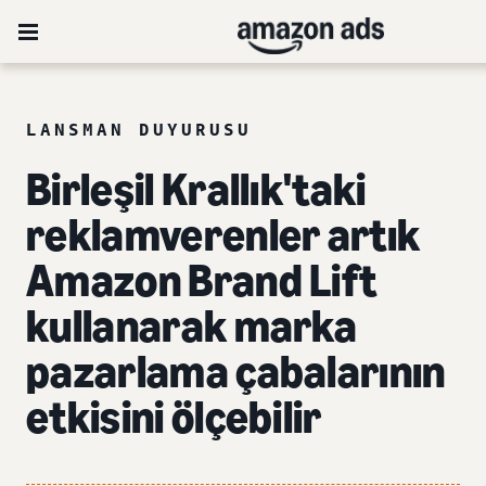
LANSMAN DUYURUSU
Birleşil Krallık'taki
reklamverenler artık
Amazon Brand Lift
kullanarak marka
pazarlama çabalarının
etkisini ölçebilir