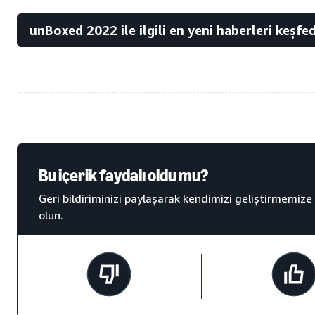
unBoxed 2022 ile ilgili en yeni haberleri keşfe
Bu içerik faydalı oldu mu?
Geri bildiriminizi paylaşarak kendimizi geliştirmemize
olun.