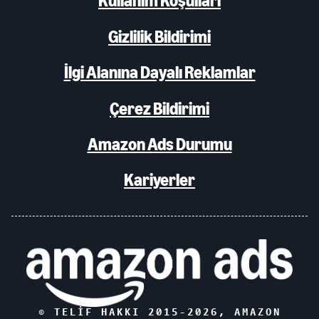
Kullanım Koşulları
Gizlilik Bildirimi
İlgi Alanına Dayalı Reklamlar
Çerez Bildirimi
Amazon Ads Durumu
Kariyerler
© TELIF HAKKI 2015-
2026
, AMAZON