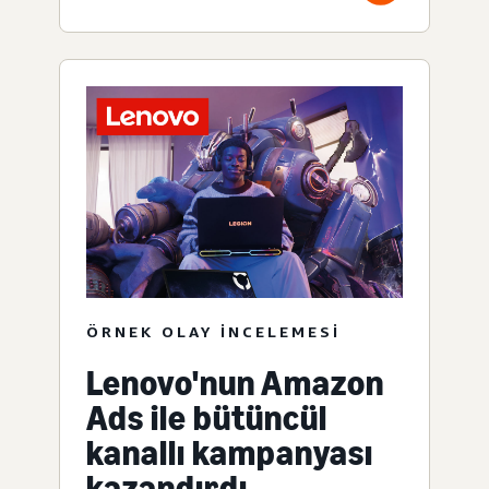
ÖRNEK OLAY INCELEMESI
Lenovo'nun Amazon
Ads ile bütüncül
kanallı kampanyası
kazandırdı