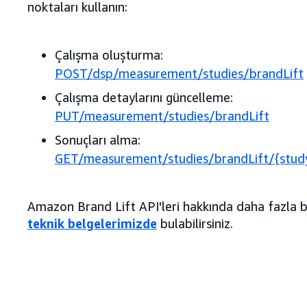
noktaları kullanın:
Çalışma oluşturma:
POST/dsp/measurement/studies/brandLift
Çalışma detaylarını güncelleme:
PUT/measurement/studies/brandLift
Sonuçları alma:
GET/measurement/studies/brandLift/{study
Amazon Brand Lift API'leri hakkında daha fazla bi
teknik belgelerimizde
bulabilirsiniz.