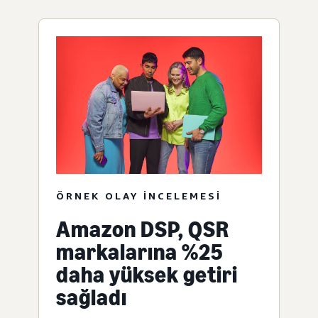
ÖRNEK OLAY INCELEMESI
Amazon DSP, QSR
markalarına %25
daha yüksek getiri
sağladı