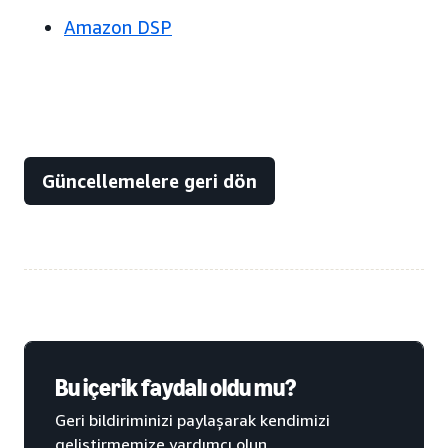
Amazon DSP
Güncellemelere geri dön
Bu içerik faydalı oldu mu?
Geri bildiriminizi paylaşarak kendimizi
geliştirmemize yardımcı olun.