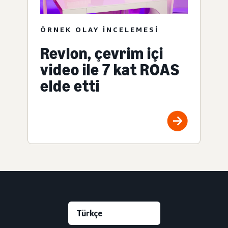
ÖRNEK OLAY INCELEMESI
Revlon, çevrim içi
video ile 7 kat ROAS
elde etti