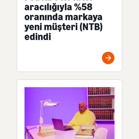
aracılığıyla %58
oranında markaya
yeni müşteri (NTB)
edindi