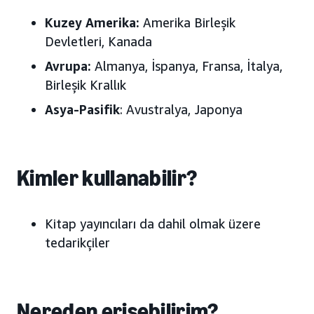
Kuzey Amerika:
Amerika Birleşik
Devletleri, Kanada
Avrupa:
Almanya, İspanya, Fransa, İtalya,
Birleşik Krallık
Asya-Pasifik
: Avustralya, Japonya
Kimler kullanabilir?
Kitap yayıncıları da dahil olmak üzere
tedarikçiler
Nereden erişebilirim?