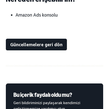
Amazon Ads konsolu
Güncellemelere geri dön
Bu içerik faydalı oldu mu?
Geri bildiriminizi paylaşarak kendimizi
geliştirmemize yardımcı olun.