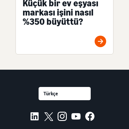
Küçük bir ev eşyası
markası işini nasıl
%350 büyüttü?