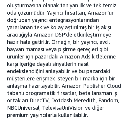
oluşturmasına olanak tanıyan ilk ve tek temiz
oda çözümüdür. Yayıncı fırsatları, Amazon’un
doğrudan yayıncı entegrasyonlarından
yararlanan tek ve kolaylaştırılmış bir iş akışı
aracılığıyla Amazon DSP’de etkinleştirmeye
hazır hale getirilir. Örneğin, bir yayıncı, evcil
hayvan maması veya pişirme gereçleri gibi
ürünler için pazardaki Amazon Ads kitlelerine
karşı içeriğe dayalı sinyallerin nasıl
endekslendiğini anlayabilir ve bu pazardaki
müşterilere erişmek isteyen bir marka için bir
anlaşma hazırlayabilir. Amazon Publisher Cloud
tabanlı programatik fırsatlar, beta lansman iş
ortakları DirecTV, Dotdash Meredith, Fandom,
NBCUniversal, TelevisaUniVision ve diğer
premium yayıncılarla kullanılabilir.