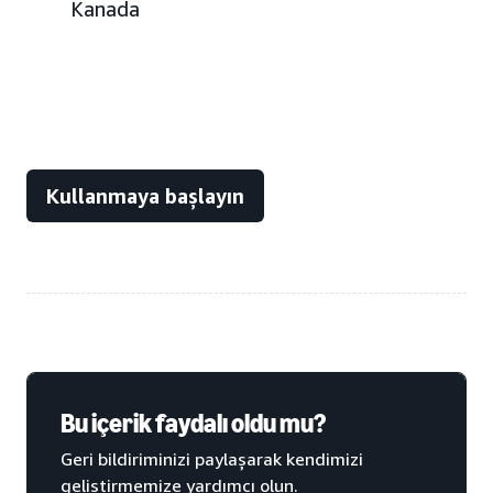
Kanada
Kullanmaya başlayın
Bu içerik faydalı oldu mu?
Geri bildiriminizi paylaşarak kendimizi
geliştirmemize yardımcı olun.