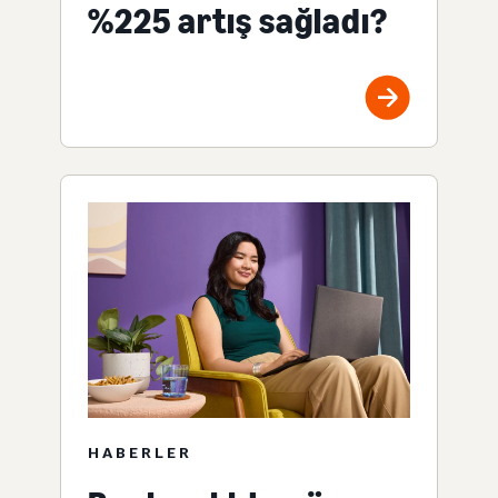
%225 artış sağladı?
HABERLER