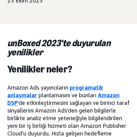
25 Ekim 2023
unBoxed 2023'te duyurulan
yenilikler
Yenilikler neler?
Amazon Ads yayıncıların
programatik
anlaşmalar
planlamasını ve bunları
Amazon
DSP
’de etkinleştirmesini sağlayan ve birinci taraf
sinyallerini Amazon Ads’den gelen bilgilerle
birlikte analiz etme yeteneğiyle bilgilendirilen
yeni bir iş birliği hizmeti olan Amazon Publisher
Cloud’u duyurdu. Hızla gelişen hedefleme