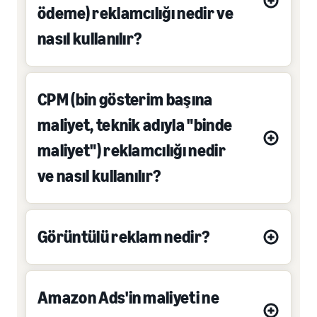
ödeme) reklamcılığı nedir ve
nasıl kullanılır?
CPM (bin gösterim başına
maliyet, teknik adıyla "binde
maliyet") reklamcılığı nedir
ve nasıl kullanılır?
Görüntülü reklam nedir?
Amazon Ads'in maliyeti ne