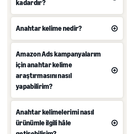
kadardır?
Anahtar kelime nedir?
Amazon Ads kampanyalarım
için anahtar kelime
araştırmasını nasıl
yapabilirim?
Anahtar kelimelerimi nasıl
ürünümle ilgili hâle
getirebilirim?