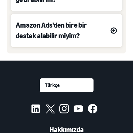
Amazon Ads'den bire bir
destek alabilir miyim?
Hakkımızda