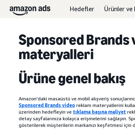
Hedefler
Ürünler ve 
Sponsored Brands 
materyalleri
Ürüne genel bakış
Amazon'daki masaüstü ve mobil alışveriş sonuçlarında
Sponsored Brands video
reklam materyallerini kulla
üzerinden hedefleyin ve
tıklama başına maliyet
rekl
detay sayfalarınıza kolayca erişmelerini sağlayın. S
gösterilerek müşterilerin markanızı keşfetmesi için d