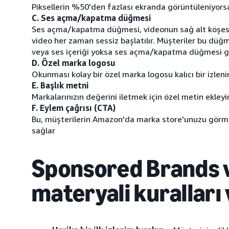
Piksellerin %50'den fazlası ekranda görüntüleniyorsa
C. Ses açma/kapatma düğmesi
Ses açma/kapatma düğmesi, videonun sağ alt köşesinde
video her zaman sessiz başlatılır. Müşteriler bu düğm
veya ses içeriği yoksa ses açma/kapatma düğmesi 
D. Özel marka logosu
Okunması kolay bir özel marka logosu kalıcı bir izleni
E. Başlık metni
Markalarınızın değerini iletmek için özel metin ekleyi
F. Eylem çağrısı (CTA)
Bu, müşterilerin Amazon'da marka store'unuzu görmek 
sağlar
Sponsored Brands v
materyali kuralları