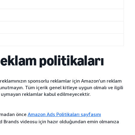
reklam politikaları
reklamınızın sponsorlu reklamlar için Amazon'un reklam
 unutmayın. Tüm içerik genel kitleye uygun olmalı ve ilgili
a uymayan reklamlar kabul edilmeyecektir.
atmadan önce
Amazon Ads Politikaları sayfasını
red Brands videosu için hazır olduğundan emin olmanıza