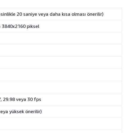
esinlikle 20 saniye veya daha kısa olması önerilir)
 3840x2160 piksel
7, 29.98 veya 30 fps
ya yüksek önerilir)