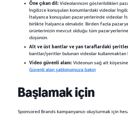
Öne çıkan dil:
Videolarınızın gösterildikleri pa
İngilizce konuşulan konumlardaki videolar İngili
İtalyanca konuşulan pazaryerlerinde videolar İ
birlikte İtalyanca olmalıdır. Birden fazla pazary
ürünlerinizin mevcut olduğu tüm pazaryerlerine
düşünün.
Alt ve üst bantlar ve yan taraflardaki şeritle
bantlar/şeritler bulunan videolar kullanmaktan 
Video güvenli alanı:
Videonun sağ alt köşesine 
Güvenli alan şablonumuza bakın
Başlamak için
Sponsored Brands kampanyanızı oluşturmak için hesa