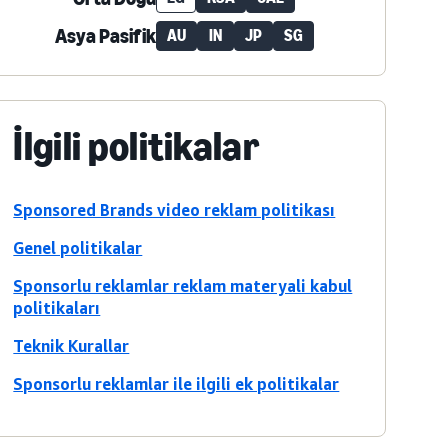
Asya Pasifik
AU
IN
JP
SG
İlgili politikalar
Sponsored Brands video reklam politikası
Genel politikalar
Sponsorlu reklamlar reklam materyali kabul
politikaları
Teknik Kurallar
Sponsorlu reklamlar ile ilgili ek politikalar