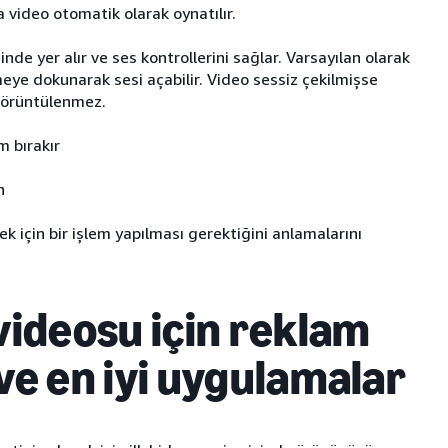
 video otomatik olarak oynatılır.
 yer alır ve ses kontrollerini sağlar. Varsayılan olarak
eye dokunarak sesi açabilir. Video sessiz çekilmişse
görüntülenmez.
m bırakır
n
için bir işlem yapılması gerektiğini anlamalarını
ideosu için reklam
 ve en iyi uygulamalar