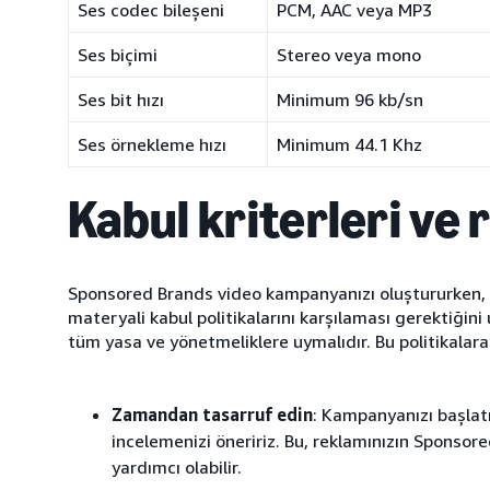
Ses codec bileşeni
PCM, AAC veya MP3
Ses biçimi
Stereo veya mono
Ses bit hızı
Minimum 96 kb/sn
Ses örnekleme hızı
Minimum 44.1 Khz
Kabul kriterleri ve 
Sponsored Brands video kampanyanızı oluştururken, 
materyali kabul politikalarını karşılaması gerektiğini
tüm yasa ve yönetmeliklere uymalıdır. Bu politikalar
Zamandan tasarruf edin
: Kampanyanızı başl
incelemenizi öneririz. Bu, reklamınızın Sponso
yardımcı olabilir.