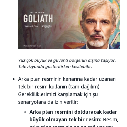
Yüz çok büyük ve güvenli bölgenin dışına taşıyor.
Televizyonda gösterilirken kesilebilir.
Arka plan resminin kenarına kadar uzanan
tek bir resim kullanın (tam dağılım).
Gerekliliklerimizi karşılamak için şu
senaryolara da izin verilir:
Arka plan resmini dolduracak kadar
büyük olmayan tek bir resim:
Resim,