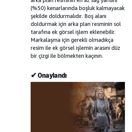
arka plan resminin en az sağ yarısını
(%50) kenarlarında boşluk kalmayacak
şekilde doldurmalıdır. Boş alanı
doldurmak için arka plan resminin sol
tarafına ek görsel işlem eklenebilir.
Markalaşma için gerekli olmadıkça
resim ile ek görsel işlemin arasını düz
bir çizgi ile bölmekten kaçının.
✔ Onaylandı