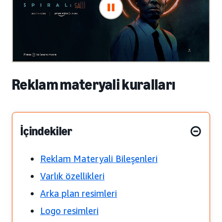
Reklam materyali kuralları
İçindekiler
Reklam Materyali Bileşenleri
Varlık özellikleri
Arka plan resimleri
Logo resimleri