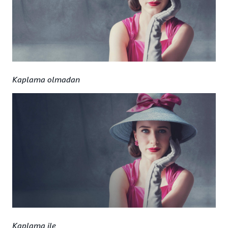
Kaplama olmadan
Kaplama ile