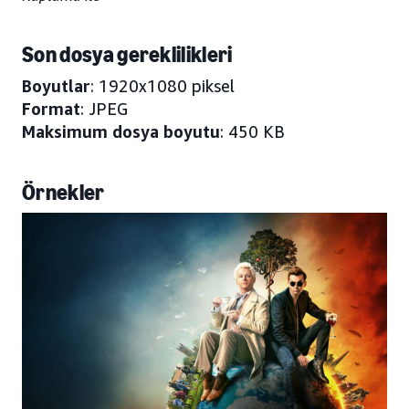
Son dosya gereklilikleri
Boyutlar
: 1920x1080 piksel
Format
: JPEG
Maksimum dosya boyutu
: 450 KB
Örnekler