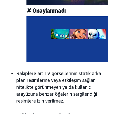
✘ Onaylanmadı
Rakiplere ait TV görsellerinin statik arka
plan resimlerine veya etkileşim sağlar
nitelikte görünmeyen ya da kullanıcı
arayüzüne benzer öğelerin sergilendiği
resimlere izin verilmez.