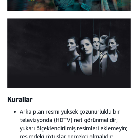
Kurallar
Arka plan resmi yüksek çözünürlüklü bir
televizyonda (HDTV) net görünmelidir;
yukarı ölçeklendirilmiş resimleri eklemeyin;
resimdeki rötuşlar gerçekçi olmalıdır;