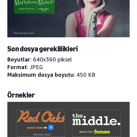
Son dosya gereklilikleri
Boyutlar
: 640x360 piksel
Format
: JPEG
Maksimum dosya boyutu
: 450 KB
Örnekler