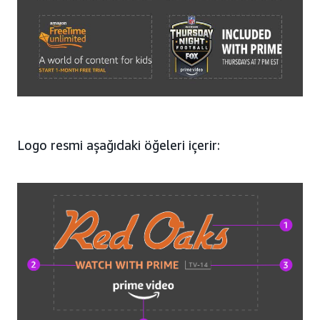
Logo resmi aşağıdaki öğeleri içerir: