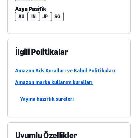
Asya Pasifik
AU
IN
JP
SG
İlgili Politikalar
Amazon Ads Kuralları ve Kabul Politikaları
Amazon marka kullanım kuralları
Yayına hazırlık süreleri
Uyumlu Özellikler