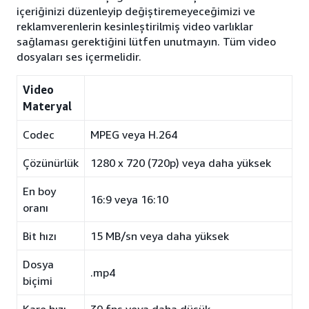
içeriğinizi düzenleyip değiştiremeyeceğimizi ve
reklamverenlerin kesinleştirilmiş video varlıklar
sağlaması gerektiğini lütfen unutmayın. Tüm video
dosyaları ses içermelidir.
Video
Materyal
Codec
MPEG veya H.264
Çözünürlük
1280 x 720 (720p) veya daha yüksek
En boy
16:9 veya 16:10
oranı
Bit hızı
15 MB/sn veya daha yüksek
Dosya
.mp4
biçimi