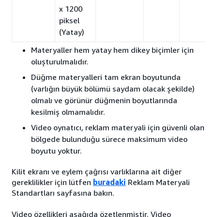
x 1200
piksel
(Yatay)
Materyaller hem yatay hem dikey biçimler için
oluşturulmalıdır.
Düğme materyalleri tam ekran boyutunda
(varlığın büyük bölümü saydam olacak şekilde)
olmalı ve görünür düğmenin boyutlarında
kesilmiş olmamalıdır.
Video oynatıcı, reklam materyali için güvenli olan
bölgede bulunduğu sürece maksimum video
boyutu yoktur.
Kilit ekranı ve eylem çağrısı varlıklarına ait diğer
gereklilikler için lütfen
buradaki
Reklam Materyali
Standartları sayfasına bakın.
Video özellikleri aşağıda özetlenmiştir. Video