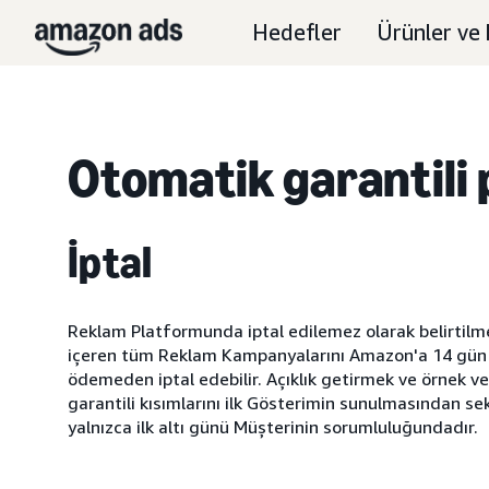
Hedefler
Ürünler ve 
Otomatik garantili 
İptal
Reklam Platformunda iptal edilemez olarak belirtilme
içeren tüm Reklam Kampanyalarını Amazon'a 14 gün ön
ödemeden iptal edebilir. Açıklık getirmek ve örnek 
garantili kısımlarını ilk Gösterimin sunulmasından se
yalnızca ilk altı günü Müşterinin sorumluluğundadır.