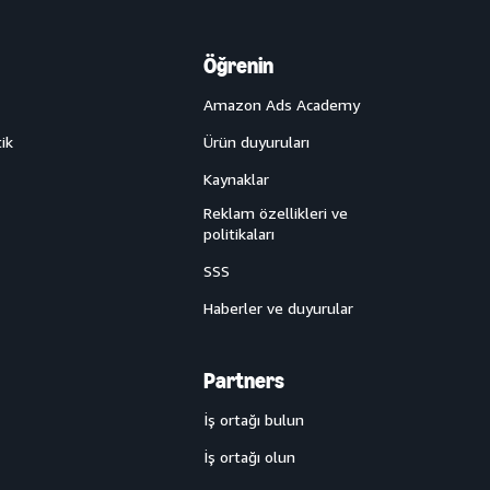
Öğrenin
Amazon Ads Academy
ik
Ürün duyuruları
Kaynaklar
Reklam özellikleri ve
politikaları
SSS
Haberler ve duyurular
Partners
İş ortağı bulun
İş ortağı olun