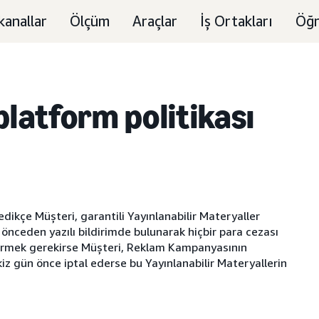
kanallar
Ölçüm
Araçlar
İş Ortakları
Öğr
platform politikası
dikçe Müşteri, garantili Yayınlanabilir Materyaller
ceden yazılı bildirimde bulunarak hiçbir para cezası
vermek gerekirse Müşteri, Reklam Kampanyasının
kiz gün önce iptal ederse bu Yayınlanabilir Materyallerin