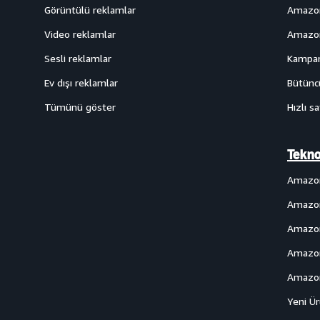
Görüntülü reklamlar
Amazon
Video reklamlar
Amazon
Sesli reklamlar
Kampan
Ev dışı reklamlar
Bütüncü
Tümünü göster
Hızlı sa
Tekno
Amazo
Amazon
Amazon
Amazon
Amazon
Yeni Ü