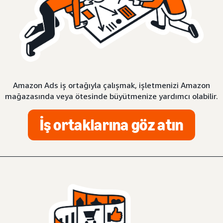
Amazon Ads iş ortağıyla çalışmak, işletmenizi Amazon
mağazasında veya ötesinde büyütmenize yardımcı olabilir.
İş ortaklarına göz atın