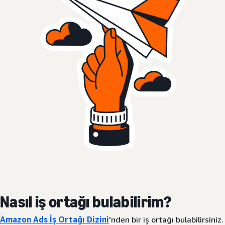
Nasıl iş ortağı bulabilirim?
Amazon Ads İş Ortağı Dizini
'nden bir iş ortağı bulabilirsiniz.