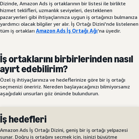
Dizinde, Amazon Ads iş ortaklarının bir listesi ile birlikte
hizmet teklifleri, uzmanlık seviyeleri, desteklenen
pazaryerleri gibi ihtiyaçlarınıza uygun iş ortağınızı bulmanıza
yardımcı olacak bilgiler yer alır. İş Ortağı Dizini'nde listelenen
tüm iş ortakları
Amazon Ads İş Ortağı Ağı
'na üyedir.
İş ortaklarını birbirlerinden nasıl
ayırt edebilirim?
Özel iş ihtiyaçlarınıza ve hedeflerinize göre bir iş ortağı
seçmenizi öneririz. Nereden başlayacağınızı bilmiyorsanız
aşağıdaki unsurları göz önünde bulundurun.
İş hedefleri
Amazon Ads İş Ortağı Dizini, geniş bir iş ortağı yelpazesi
sunar. Doğru iş ortağını seçmek için, işinizi büyütme