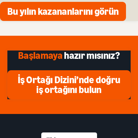
Bu yılın kazananlarını görün
Başlamaya
hazır mısınız?
İş Ortağı Dizini’nde doğru
iş ortağını bulun