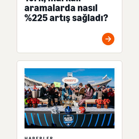
aramalarda nasıl
%225 artış sağladı?
HABERLER