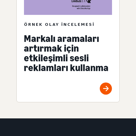
ÖRNEK OLAY INCELEMESI
Markalı aramaları
artırmak için
etkileşimli sesli
reklamları kullanma