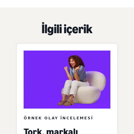
İlgili içerik
ÖRNEK OLAY INCELEMESI
Tork, markalı