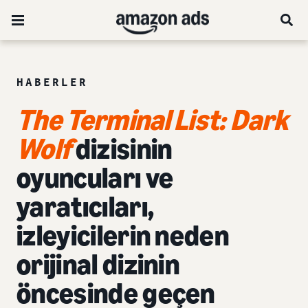
HABERLER
The Terminal List: Dark
Wolf
dizisinin
oyuncuları ve
yaratıcıları,
izleyicilerin neden
orijinal dizinin
öncesinde geçen