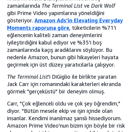
zamanlarında
The Terminal List
ve
Dark Wolf
gibi Prime Video yapımlarına yöneldiğini
gösteriyor.
Amazon Ads'in Elevating Everyday
Moments raporuna göre
, tüketicilerin %71'i
eğlencenin kaliteli zaman deneyimlerini
iyileştirdiğini kabul ediyor ve %35'i boş
zamanlarında kaçış aradıklarını söylüyor. Bu
nedenle Amazon, bunun gibi hikayeleri hayata
geçirmek için üst düzey yaratıcılarla çalışıyor.
The Terminal List
'i DiGiglio ile birlikte yaratan
Jack Carr için romanındaki karakterleri ekranda
görmek "gerçeküstü" bir deneyim olmuş.
Carr, "Çok eğlenceli oldu ve çok şey öğrendim,"
diyor. "Bütün mesele ekip ve işin içinde olan
insanlar. Kendimi inanılmaz şanslı hissediyorum.
Amazon Prime Video'nun bizim için böyle bir risk