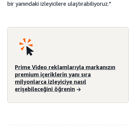
bir yanındaki izleyicilere ulaştırabiliyoruz."
Prime Video reklamlarıyla markanızın
premium içeriklerin yanı sıra
milyonlarca izleyiciye nasıl
erişebileceğini öğrenin