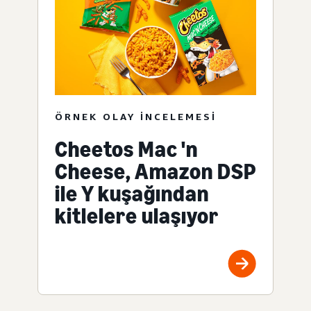
ÖRNEK OLAY INCELEMESI
Cheetos Mac 'n
Cheese, Amazon DSP
ile Y kuşağından
kitlelere ulaşıyor