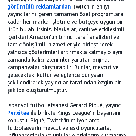
görüntülü reklamlardan
Twitch'in en iyi
yayıncılarını içeren tamamen özel programlara
kadar her marka, işletme ve bütçeye uygun bir
ürün bulabilirsiniz. Markalar, canlı ve etkileşimli
içerikleri Amazon'un birinci taraf analizleri ve
tam dönüşümlü hizmetleriyle birleştirerek
yalnızca gösterimleri artırmakla kalmayıp aynı
zamanda kalıcı izlenimler yaratan orijinal
kampanyalar oluşturabilir. Bunlar, mevcut ve
gelecekteki kültür ve eğlence dünyasını
şekillendirerek yayıncılar tarafından özgün bir
şekilde oluşturulmuştur.
İspanyol futbol efsanesi Gerard Piqué, yayıncı
Perxitaa
ile birlikte Kings League'in başarısını
konuştu. Piqué, Twitch'in milyonlarca
futbolseverin mevcut ve eski oyuncularla,
influencer'larla ve ünlülerle etkileşim kurmasına