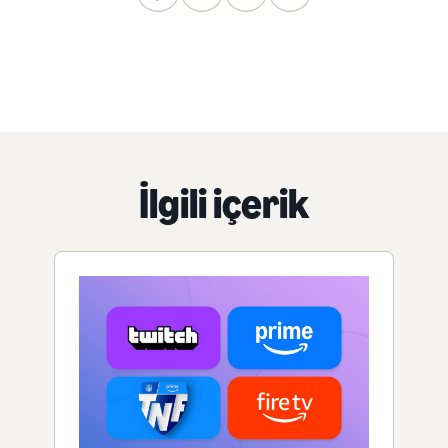
İlgili içerik