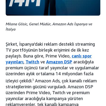
Milana Glisic, Genel Müdür, Amazon Ads İspanya ve
İtalya
Şirket, İspanya'daki reklam destekli streaming
TV portföyünün birleşik erişimini de ilk kez
paylaştı. Buna göre, Prime Video,
canlı spor
yayınları
,
Twitch
ve
Amazon DSP
aracılığıyla
premium üçüncü taraf yayıncılar ve uygulamalar
üzerinden aylık ortalama 14 milyondan fazla
izleyici çekildi.
3
Amazon Ads, çok kanallı reklam
stratejilerinin gücünü vurguladı. Amazon DSP
üzerinden Prime Video, Twitch ve premium
yayıncılar aracılığıyla kampanya yürüten
reklamverenler, tek kanallı kampanya