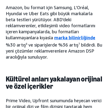
Amazon, bu format için Samsung, L’Oréal,
Hyundai ve Uber Eats gibi büyük markalarla
beta testleri yürütüyor. ABD'deki
reklamverenler, etkileşimli video formatlarını
içeren kampanyalarda, bu formatları
kullanmayanlara kıyasla
marka bilinirliğinde
%30 artış
6
ve siparişlerde %36 artış
7
bildirdi. Bu
yeni çözümler reklamverenlere Amazon DSP
aracılığıyla sunuluyor.
Kültürel anları yakalayan orijinal
ve özel içerikler
Prime Video, Upfront sunumunda heyecan verici
bir orijinal dizi ve film dizisini tanıtarak hem