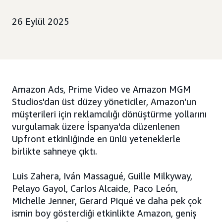
26 Eylül 2025
Amazon Ads, Prime Video ve Amazon MGM
Studios'dan üst düzey yöneticiler, Amazon'un
müşterileri için reklamcılığı dönüştürme yollarını
vurgulamak üzere İspanya'da düzenlenen
Upfront etkinliğinde en ünlü yeteneklerle
birlikte sahneye çıktı.
Luis Zahera, Iván Massagué, Guille Milkyway,
Pelayo Gayol, Carlos Alcaide, Paco León,
Michelle Jenner, Gerard Piqué ve daha pek çok
ismin boy gösterdiği etkinlikte Amazon, geniş