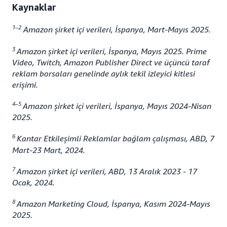
Kaynaklar
1–2
Amazon şirket içi verileri, İspanya, Mart-Mayıs 2025.
3
Amazon şirket içi verileri, İspanya, Mayıs 2025. Prime
Video, Twitch, Amazon Publisher Direct ve üçüncü taraf
reklam borsaları genelinde aylık tekil izleyici kitlesi
erişimi.
4–5
Amazon şirket içi verileri, İspanya, Mayıs 2024-Nisan
2025.
6
Kantar Etkileşimli Reklamlar bağlam çalışması, ABD, 7
Mart-23 Mart, 2024.
7
Amazon şirket içi verileri, ABD, 13 Aralık 2023 - 17
Ocak, 2024.
8
Amazon Marketing Cloud, İspanya, Kasım 2024-Mayıs
2025.