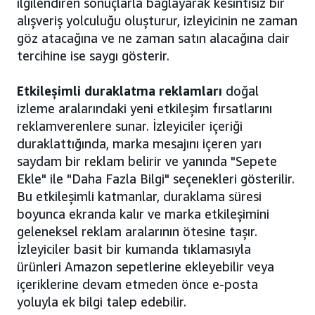
ilgilendiren sonuçlarla bağlayarak kesintisiz bir
alışveriş yolculuğu oluşturur, izleyicinin ne zaman
göz atacağına ve ne zaman satın alacağına dair
tercihine ise saygı gösterir.
Etkileşimli duraklatma reklamları
doğal
izleme aralarındaki yeni etkileşim fırsatlarını
reklamverenlere sunar. İzleyiciler içeriği
duraklattığında, marka mesajını içeren yarı
saydam bir reklam belirir ve yanında "Sepete
Ekle" ile "Daha Fazla Bilgi" seçenekleri gösterilir.
Bu etkileşimli katmanlar, duraklama süresi
boyunca ekranda kalır ve marka etkileşimini
geleneksel reklam aralarının ötesine taşır.
İzleyiciler basit bir kumanda tıklamasıyla
ürünleri Amazon sepetlerine ekleyebilir veya
içeriklerine devam etmeden önce e-posta
yoluyla ek bilgi talep edebilir.