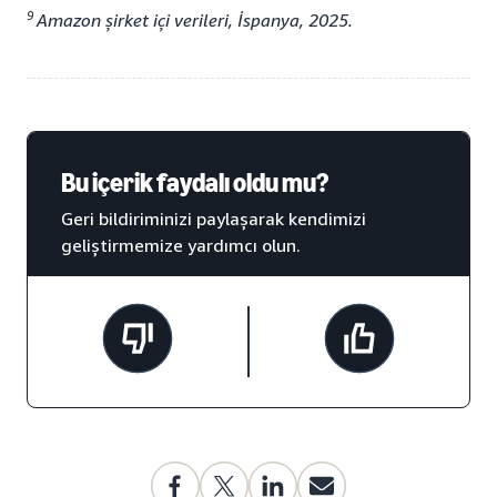
9
Amazon şirket içi verileri, İspanya, 2025.
Bu içerik faydalı oldu mu?
Geri bildiriminizi paylaşarak kendimizi
geliştirmemize yardımcı olun.