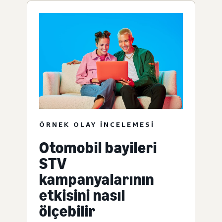
ÖRNEK OLAY INCELEMESI
Otomobil bayileri
STV
kampanyalarının
etkisini nasıl
ölçebilir