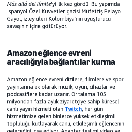
Más allá del límite
'yi ilk kez gördü. Bu yapımda
İspanyol Özel Kuvvetler gazisi Müfettiş Pelayo
Gayol, izleyicileri Kolombiya'nın uyuşturucu
savaşının içine götürüyor.
Amazon eğlence evreni
aracılığıyla bağlantılar kurma
Amazon eğlence evreni dizilere, filmlere ve spor
yayınlarına ek olarak müzik, oyun, cihazlar ve
podcast'lere kadar uzanır. Ortalama 105
milyondan fazla aylık ziyaretçiye sahip küresel
canlı yayın hizmeti olan
Twitch
, her gün
hizmetimize gelen binlerce yüksek etkileşimli
topluluğu kutlayarak canlı, etkileşimli eğlencenin
geleceğini inşa ediyor. Anahtar teslimi video ve