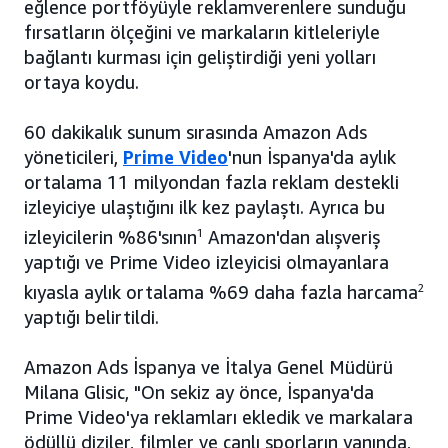
eğlence portföyüyle reklamverenlere sunduğu
fırsatların ölçeğini ve markaların kitleleriyle
bağlantı kurması için geliştirdiği yeni yolları
ortaya koydu.
60 dakikalık sunum sırasında Amazon Ads
yöneticileri,
Prime Video
'nun İspanya'da aylık
ortalama 11 milyondan fazla reklam destekli
izleyiciye ulaştığını ilk kez paylaştı. Ayrıca bu
izleyicilerin %86'sının
1
Amazon'dan alışveriş
yaptığı ve Prime Video izleyicisi olmayanlara
kıyasla aylık ortalama %69 daha fazla harcama
2
yaptığı belirtildi.
Amazon Ads İspanya ve İtalya Genel Müdürü
Milana Glisic, "On sekiz ay önce, İspanya'da
Prime Video'ya reklamları ekledik ve markalara
ödüllü diziler, filmler ve canlı sporların yanında,