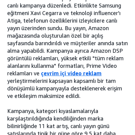
canlı kampanya düzenledi. Etkinlikte Samsung
eğitmeni Xavi Cegarra ve teknoloji influencer'ı
Atiga, telefonun özelliklerini izleyicilere canlı
yayın üzerinden sundu. Bu yayın, Amazon
mağazasında oluşturulan özel bir açılış
sayfasında barındırıldı ve müşteriler anında satın
alma yapabildi. Kampanya ayrıca Amazon DSP
görüntülü reklamları, yüksek etkili "tüm reklam
alanlarını kullanma" formatları, Prime Video
reklamları ve
çevrim içi video reklam
yerleştirmelerini kapsayan kapsamlı bir tam
dönüşümlü kampanyayla desteklenerek erişim
ve etkileşim maksimize edildi.
Kampanya, kategori kıyaslamalarıyla
karşılaştırıldığında kendiliğinden marka
bilinirliğinde 11 kat artış, canlı yayın günü
satışlarında tipik bir güne göre 9,5 kat daha