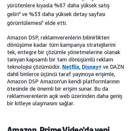
yürütenlere kıyasla %87 daha yüksek satış
geliri
4
ve %33 daha yüksek detay sayfası
görüntülemesi
5
elde etti.
Amazon DSP, reklamverenlerin bilinirlikten
dönüşüme kadar tüm kampanya stratejilerini
tek, entegre bir çözümle yönetmelerine olanak
tanıyan kapsamlı bir tam dönüşümlü reklam
teknolojisi çözümüdür.
Netflix
,
Disney+
ve DAZN
dahil binlerce üçüncü taraf yayıncıya erişimle,
Amazon DSP Amazon'un kendi platformlarının
ötesinde de önemli bir erişim sunar. Bu da
reklamverenlerin açık web üzerinden daha geniş
bir kitleye ulaşmasını sağlar.
Amazon, Prime Video'da yeni