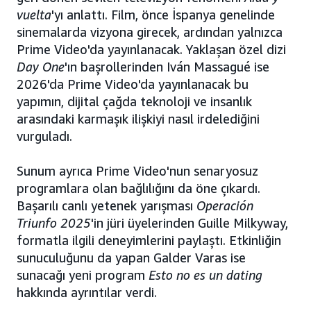
vuelta
'yı anlattı. Film, önce İspanya genelinde
sinemalarda vizyona girecek, ardından yalnızca
Prime Video'da yayınlanacak. Yaklaşan özel dizi
Day One
'ın başrollerinden Iván Massagué ise
2026'da Prime Video'da yayınlanacak bu
yapımın, dijital çağda teknoloji ve insanlık
arasındaki karmaşık ilişkiyi nasıl irdelediğini
vurguladı.
Sunum ayrıca Prime Video'nun senaryosuz
programlara olan bağlılığını da öne çıkardı.
Başarılı canlı yetenek yarışması
Operación
Triunfo 2025
'in jüri üyelerinden Guille Milkyway,
formatla ilgili deneyimlerini paylaştı. Etkinliğin
sunuculuğunu da yapan Galder Varas ise
sunacağı yeni program
Esto no es un dating
hakkında ayrıntılar verdi.