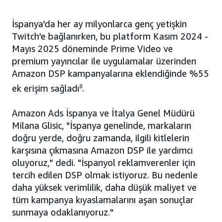
İspanya'da her ay milyonlarca genç yetişkin
Twitch'e bağlanırken, bu platform Kasım 2024 -
Mayıs 2025 döneminde Prime Video ve
premium yayıncılar ile uygulamalar üzerinden
Amazon DSP kampanyalarına eklendiğinde %55
ek erişim sağladı
8
.
Amazon Ads İspanya ve İtalya Genel Müdürü
Milana Glisic, "İspanya genelinde, markaların
doğru yerde, doğru zamanda, ilgili kitlelerin
karşısına çıkmasına Amazon DSP ile yardımcı
oluyoruz," dedi. "İspanyol reklamverenler için
tercih edilen DSP olmak istiyoruz. Bu nedenle
daha yüksek verimlilik, daha düşük maliyet ve
tüm kampanya kıyaslamalarını aşan sonuçlar
sunmaya odaklanıyoruz."