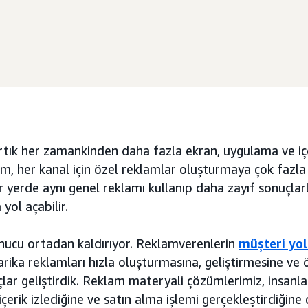
artık her zamankinden daha fazla ekran, uygulama ve iç
m, her kanal için özel reklamlar oluşturmaya çok fazl
 yerde aynı genel reklamı kullanıp daha zayıf sonuçlar
 yol açabilir.
ucu ortadan kaldırıyor. Reklamverenlerin
müşteri yo
ika reklamları hızla oluşturmasına, geliştirmesine ve 
lar geliştirdik. Reklam materyali çözümlerimiz, insanla
, içerik izlediğine ve satın alma işlemi gerçekleştirdiği