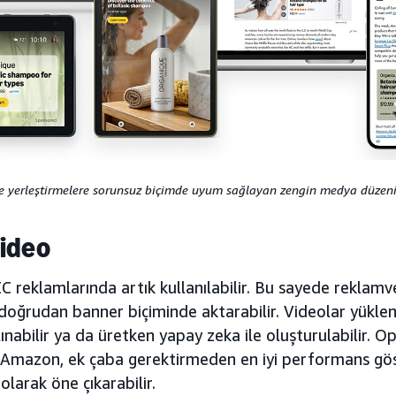
e yerleştirmelere sorunsuz biçimde uyum sağlayan zengin medya düzeni
Video
 reklamlarında artık kullanılabilir. Bu sayede reklamv
doğrudan banner biçiminde aktarabilir. Videolar yüklen
nabilir ya da üretken yapay zeka ile oluşturulabilir. O
de Amazon, ek çaba gerektirmeden en iyi performans gö
olarak öne çıkarabilir.