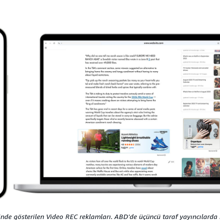
inde gösterilen Video REC reklamları. ABD'de üçüncü taraf yayıncılarda k