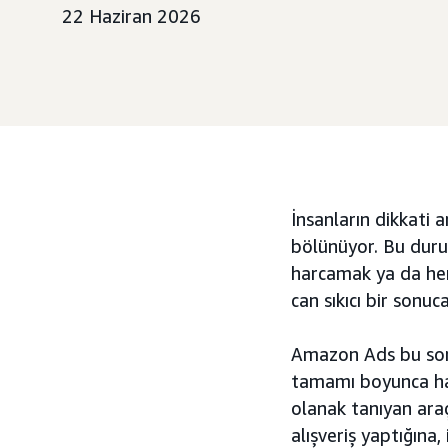
22 Haziran 2026
İnsanların dikkati 
bölünüyor. Bu duru
harcamak ya da her
can sıkıcı bir sonuca
Amazon Ads bu son
tamamı boyunca har
olanak tanıyan araç
alışveriş yaptığına