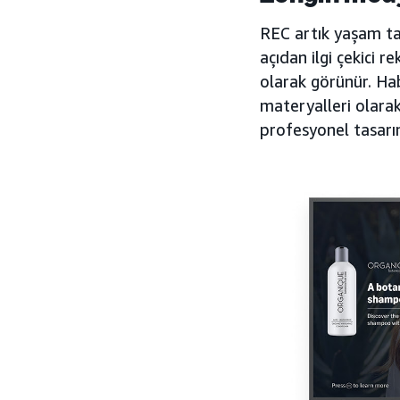
REC artık yaşam tar
açıdan ilgi çekici 
olarak görünür. Hab
materyalleri olara
profesyonel tasarım