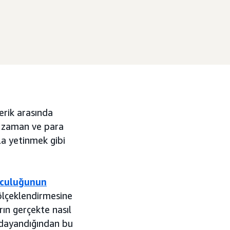
erik arasında
a zaman ve para
la yetinmek gibi
lculuğunun
ölçeklendirmesine
rın gerçekte nasıl
ne dayandığından bu