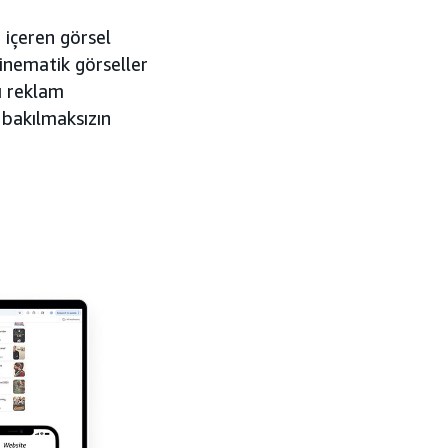
 içeren görsel
sinematik görseller
ı reklam
 bakılmaksızın