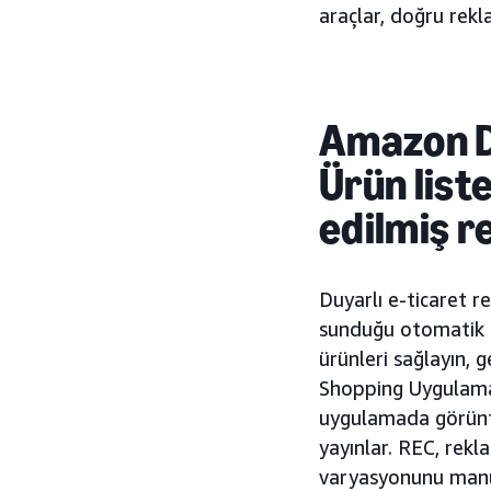
araçlar, doğru rek
Amazon Du
Ürün list
edilmiş 
Duyarlı e-ticaret 
sunduğu otomatik
ürünleri sağlayın,
Shopping Uygulaması
uygulamada görüntü
yayınlar. REC, rekl
varyasyonunu manue