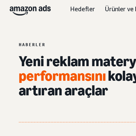
Hedefler
Ürünler ve 
HABERLER
Yeni reklam materya
performansını
kola
artıran araçlar