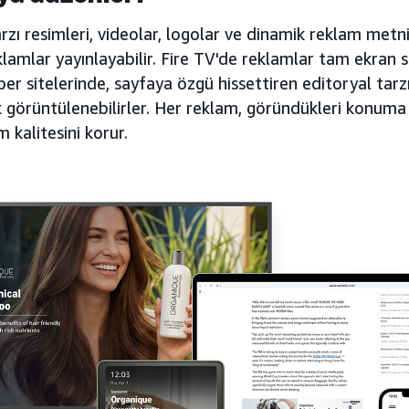
zı resimleri, videolar, logolar ve dinamik reklam metni
reklamlar yayınlayabilir. Fire TV'de reklamlar tam ekran 
er sitelerinde, sayfaya özgü hissettiren editoryal tarz
k görüntülenebilirler. Her reklam, göründükleri konuma
 kalitesini korur.