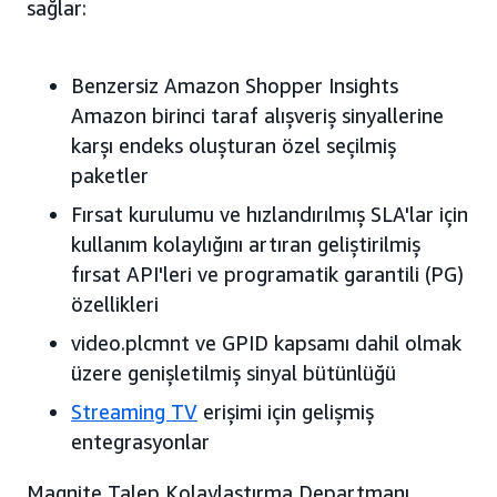
sağlar:
Benzersiz Amazon Shopper Insights
Amazon birinci taraf alışveriş sinyallerine
karşı endeks oluşturan özel seçilmiş
paketler
Fırsat kurulumu ve hızlandırılmış SLA'lar için
kullanım kolaylığını artıran geliştirilmiş
fırsat API'leri ve programatik garantili (PG)
özellikleri
video.plcmnt ve GPID kapsamı dahil olmak
üzere genişletilmiş sinyal bütünlüğü
Streaming TV
erişimi için gelişmiş
entegrasyonlar
Magnite Talep Kolaylaştırma Departmanı