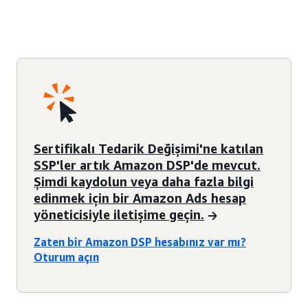
Sertifikalı Tedarik Değişimi'ne katılan
SSP'ler artık Amazon DSP'de mevcut.
Şimdi kaydolun veya daha fazla bilgi
edinmek için bir Amazon Ads hesap
yöneticisiyle iletişime geçin.
Zaten bir Amazon DSP hesabınız var mı?
Oturum açın