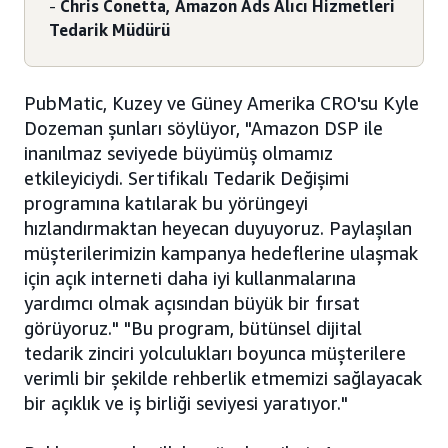
-
Chris Conetta, Amazon Ads Alıcı Hizmetleri
Tedarik Müdürü
PubMatic, Kuzey ve Güney Amerika CRO'su Kyle
Dozeman şunları söylüyor, "Amazon DSP ile
inanılmaz seviyede büyümüş olmamız
etkileyiciydi. Sertifikalı Tedarik Değişimi
programına katılarak bu yörüngeyi
hızlandırmaktan heyecan duyuyoruz. Paylaşılan
müşterilerimizin kampanya hedeflerine ulaşmak
için açık interneti daha iyi kullanmalarına
yardımcı olmak açısından büyük bir fırsat
görüyoruz." "Bu program, bütünsel dijital
tedarik zinciri yolculukları boyunca müşterilere
verimli bir şekilde rehberlik etmemizi sağlayacak
bir açıklık ve iş birliği seviyesi yaratıyor."