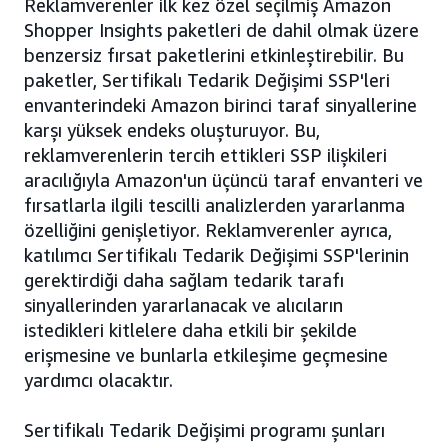
Reklamverenler ilk kez özel seçilmiş Amazon
Shopper Insights paketleri de dahil olmak üzere
benzersiz fırsat paketlerini etkinleştirebilir. Bu
paketler, Sertifikalı Tedarik Değişimi SSP'leri
envanterindeki Amazon birinci taraf sinyallerine
karşı yüksek endeks oluşturuyor. Bu,
reklamverenlerin tercih ettikleri SSP ilişkileri
aracılığıyla Amazon'un üçüncü taraf envanteri ve
fırsatlarla ilgili tescilli analizlerden yararlanma
özelliğini genişletiyor. Reklamverenler ayrıca,
katılımcı Sertifikalı Tedarik Değişimi SSP'lerinin
gerektirdiği daha sağlam tedarik tarafı
sinyallerinden yararlanacak ve alıcıların
istedikleri kitlelere daha etkili bir şekilde
erişmesine ve bunlarla etkileşime geçmesine
yardımcı olacaktır.
Sertifikalı Tedarik Değişimi programı şunları