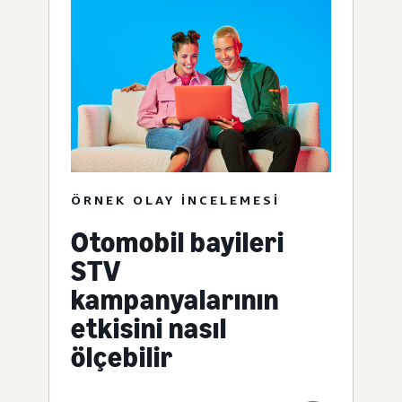
ÖRNEK OLAY INCELEMESI
Otomobil bayileri
STV
kampanyalarının
etkisini nasıl
ölçebilir