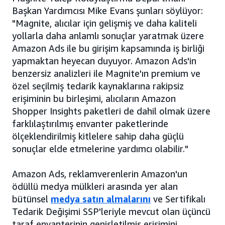
Başkan Yardımcısı Mike Evans şunları söylüyor:
"Magnite, alıcılar için gelişmiş ve daha kaliteli
yollarla daha anlamlı sonuçlar yaratmak üzere
Amazon Ads ile bu girişim kapsamında iş birliği
yapmaktan heyecan duyuyor. Amazon Ads'in
benzersiz analizleri ile Magnite'ın premium ve
özel seçilmiş tedarik kaynaklarına rakipsiz
erişiminin bu birleşimi, alıcıların Amazon
Shopper Insights paketleri de dahil olmak üzere
farklılaştırılmış envanter paketlerinde
ölçeklendirilmiş kitlelere sahip daha güçlü
sonuçlar elde etmelerine yardımcı olabilir."
Amazon Ads, reklamverenlerin Amazon'un
ödüllü medya mülkleri arasında yer alan
bütünsel
medya satın almalarını
ve Sertifikalı
Tedarik Değişimi SSP'leriyle mevcut olan üçüncü
taraf envanterinin genişletilmiş erişimini