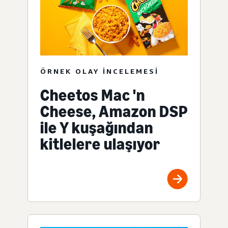
ÖRNEK OLAY INCELEMESI
Cheetos Mac 'n
Cheese, Amazon DSP
ile Y kuşağından
kitlelere ulaşıyor