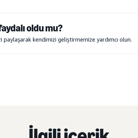
 faydalı oldu mu?
izi paylaşarak kendimizi geliştirmemize yardımcı olun.
İlgili içerik