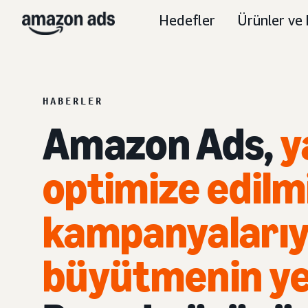
Hedefler
Ürünler ve 
HABERLER
Amazon Ads,
y
optimize edilm
kampanyalarıyl
büyütmenin yen