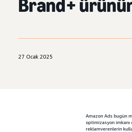
Brand+ ürünün
27 Ocak 2025
Amazon Ads bugün mark
optimizasyon imkanı 
reklamverenlerin kul