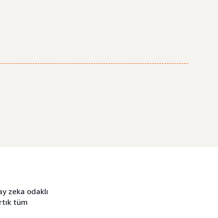
ay zeka odaklı
rtık tüm