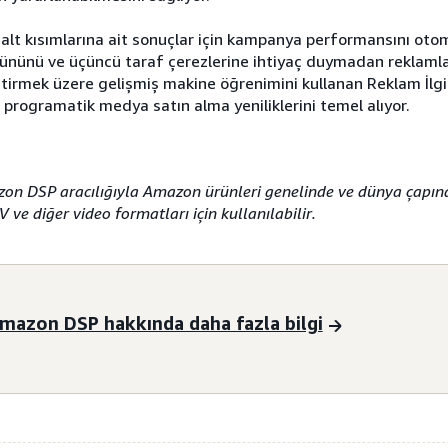
alt kısımlarına ait sonuçlar için kampanya performansını oto
nünü ve üçüncü taraf çerezlerine ihtiyaç duymadan reklamları
ştirmek üzere gelişmiş makine öğrenimini kullanan Reklam İlgi
programatik medya satın alma yeniliklerini temel alıyor.
on DSP aracılığıyla Amazon ürünleri genelinde ve dünya çapın
 ve diğer video formatları için kullanılabilir.
mazon DSP hakkında daha fazla bilgi