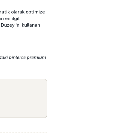
matik olarak optimize
 en ilgili
 Düzeyi'ni kullanan
daki binlerce premium