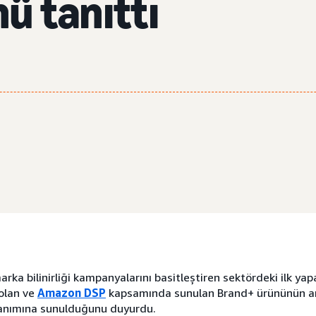
ü tanıttı
a bilinirliği kampanyalarını basitleştiren sektördeki ilk yap
olan ve
Amazon DSP
kapsamında sunulan Brand+ ürününün a
lanımına sunulduğunu duyurdu.