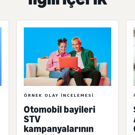
ÖRNEK OLAY INCELEMESI
Otomobil bayileri
STV
kampanyalarının