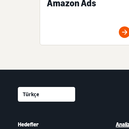
Amazon Ads
Hedefler
Anali