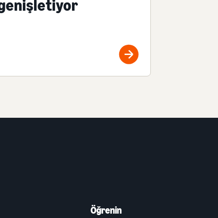
genişletiyor
Öğrenin