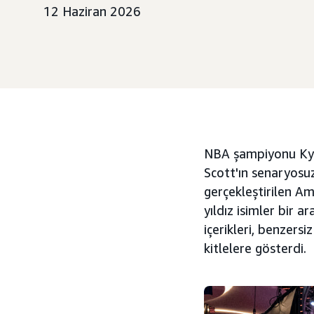
12 Haziran 2026
NBA şampiyonu Kyl
Scott'ın senaryosuz
gerçekleştirilen Am
yıldız isimler bir 
içerikleri, benzers
kitlelere gösterdi.