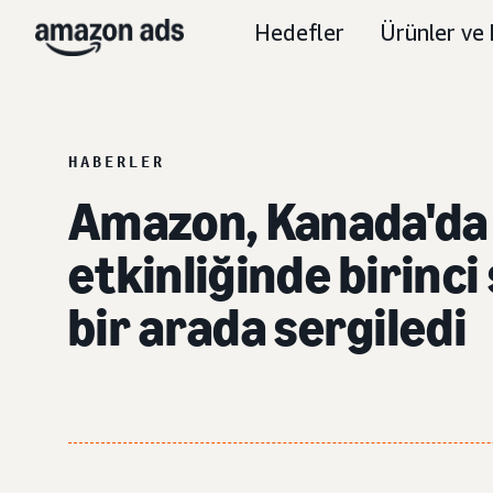
Hedefler
Ürünler ve 
HABERLER
Amazon, Kanada'da g
etkinliğinde birinci 
bir arada sergiledi