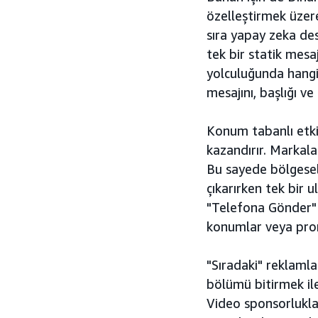
özelleştirmek üzere
sıra yapay zeka de
tek bir statik mesa
yolculuğunda hangi
mesajını, başlığı ve
Konum tabanlı etkil
kazandırır. Markala
Bu sayede bölgesel 
çıkarırken tek bir 
"Telefona Gönder" y
konumlar veya prom
"Sıradaki" reklamla
bölümü bitirmek il
Video sponsorlukla