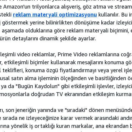
 Amazon'un trilyonlarca alışveriş, göz atma ve streami
stekli
reklam materyali optimizasyonu
kullanılır. Bu 
j göstermek yerine bilinirlikten dönüşüme kadar izleyici
 aşamada olduklarına göre reklam materyali biçimini, 
 ürün detaylarını dinamik şekilde ayarlar.
eşimli video reklamlar, Prime Video reklamlarına coğraf
r, etkileşimli biçimler kullanarak mesajlarını konuma gör
teklifleri, konuma özgü fiyatlandırmayı veya yerel işle
ulusal satın alma işleminin ölçeğinden ve basitliğinden
a da "Bugün Kaydolun" gibi etkileşimli işlevler, izleyici
osyonlarla doğrudan TV ekranından etkileşim kurması
rı, son jeneriğin yanında ve "sıradaki" dönen menüsünde
e sırada ne izleyeceğinize karar vermek arasındaki andı
rına yönelik iş ortaklığı kuran markalar, ana ekrandan