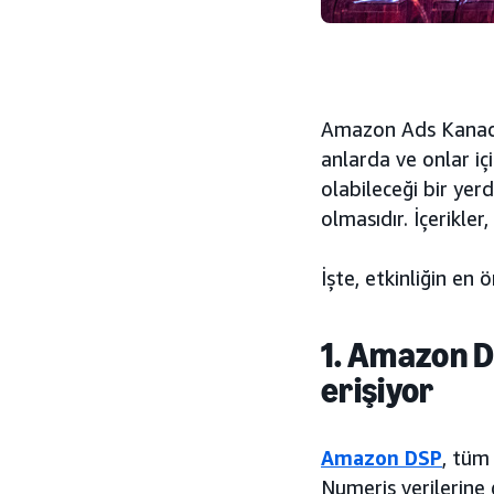
Amazon Ads Kanada
anlarda ve onlar iç
olabileceği bir yer
olmasıdır. İçerikler,
İşte, etkinliğin en ö
1. Amazon DS
erişiyor
Amazon DSP
, tü
Numeris verilerine