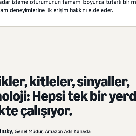
kadar izleme oturumunun tamamı boyunca tutarlı bir m
klam deneyimlerine ilk erişim hakkını elde eder.
kler, kitleler, sinyaller,
oloji: Hepsi tek bir yer
ikte çalışıyor.
insky
, Genel Müdür, Amazon Ads Kanada