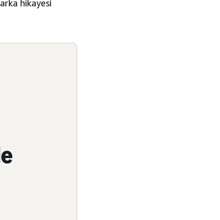
arka hikayesi
de