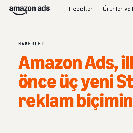
Hedefler
Ürünler ve 
HABERLER
Amazon Ads, i
önce üç yeni 
reklam biçimi