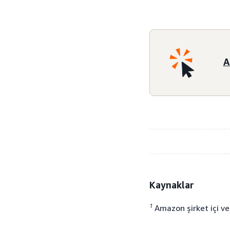
A
Kaynaklar
1
Amazon şirket içi ver