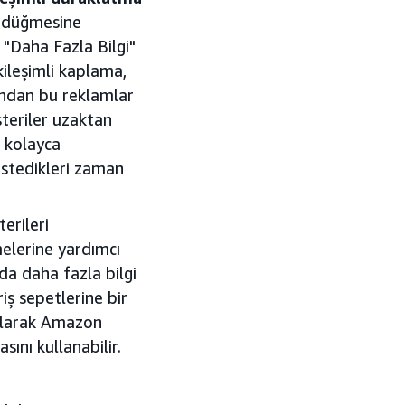
t düğmesine
 "Daha Fazla Bilgi"
ileşimli kaplama,
ğundan bu reklamlar
şteriler uzaktan
 kolayca
 istedikleri zaman
erileri
melerine yardımcı
da daha fazla bilgi
riş sepetlerine bir
 alarak Amazon
ını kullanabilir.