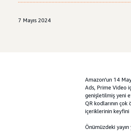
7 Mayıs 2024
Amazon'un 14 Mayıs
Ads, Prime Video i
genişletilmiş yeni e
QR kodlarının çok öt
içeriklerinin keyfin
Önümüzdeki yayın y