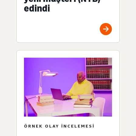
edindi
ÖRNEK OLAY INCELEMESI