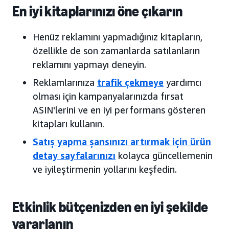
En iyi kitaplarınızı öne çıkarın
Henüz reklamını yapmadığınız kitapların,
özellikle de son zamanlarda satılanların
reklamını yapmayı deneyin.
Reklamlarınıza
trafik
çekmeye
yardımcı
olması için kampanyalarınızda fırsat
ASIN'lerini ve en iyi performans gösteren
kitapları kullanın.
Satış yapma şansınızı artırmak için ürün
detay sayfalarınızı
kolayca güncellemenin
ve iyileştirmenin yollarını keşfedin.
Etkinlik bütçenizden en iyi şekilde
yararlanın