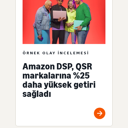
ÖRNEK OLAY INCELEMESI
Amazon DSP, QSR
markalarına %25
daha yüksek getiri
sağladı