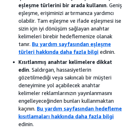
eşleşme türlerini bir arada kullanın
. Geniş
eşleşme, erişiminizi artırmanıza yardımcı
olabilir. Tam eşleşme ve ifade eşleşmesi ise
sizin için iyi dönüşüm sağlayan anahtar
kelimeleri birebir hedeflemenize olanak
tanır.
Bu yardım sayfasından eşleşme
türleri hakkında daha fazla bilgi
edinin.
Kısıtlanmış anahtar kelimelere dikkat
edin
. Saldırgan, hassasiyetlerin
gözetilmediği veya sakıncalı bir müşteri
deneyimine yol açabilecek anahtar
kelimeler reklamlarınızın yayınlanmasını
engelleyeceğinden bunları kullanmaktan
kaçının.
Bu yardım sayfasından hedefleme
kısıtlamaları hakkında daha fazla bilgi
edinin.