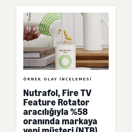
ÖRNEK OLAY INCELEMESI
Nutrafol, Fire TV
Feature Rotator
aracılığıyla %58
oranında markaya
yeni müşteri (NTB)