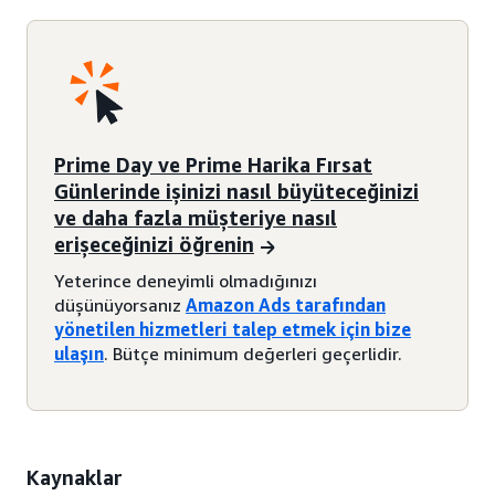
Prime Day ve Prime Harika Fırsat
Günlerinde işinizi nasıl büyüteceğinizi
ve daha fazla müşteriye nasıl
erişeceğinizi öğrenin
Yeterince deneyimli olmadığınızı
düşünüyorsanız
Amazon Ads tarafından
yönetilen hizmetleri talep etmek için bize
ulaşın
. Bütçe minimum değerleri geçerlidir.
Kaynaklar