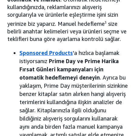
kullandığınızda, reklamlarınızı alışveriş
sorgularıyla ve ürünlerle eşleştirme işini sizin
yerinize biz yaparız. Manuel hedefleme
3
size
belirli anahtar kelimeleri veya ürünleri seçme ve
teklifleri buna göre ayarlama kontrolü sağlar.
Sponsored Products
'a hızlıca başlamak
istiyorsanız
Prime Day ve Prime Harika
Fırsat Günleri kampanyaları için
otomatik hedeflemeyi deneyin
. Ayrıca bu
yaklaşım, Prime Day müşterilerinin sizinkine
benzer kitaplar satın alırken hangi alışveriş
terimlerini kullandığına ilişkin analizler de
sağlar. Kitaplarınızla ilgili olduğunu
bildiğiniz alışveriş sorgularını kullanarak
aynı anda birden fazla manuel kampanya
yayınlamak, artımlı satışlar elde etmenize