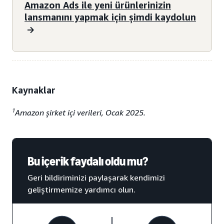
Amazon Ads ile yeni ürünlerinizin
lansmanını yapmak için şimdi kaydolun
Kaynaklar
1
Amazon şirket içi verileri, Ocak 2025.
Bu içerik faydalı oldu mu?
Geri bildiriminizi paylaşarak kendimizi
geliştirmemize yardımcı olun.