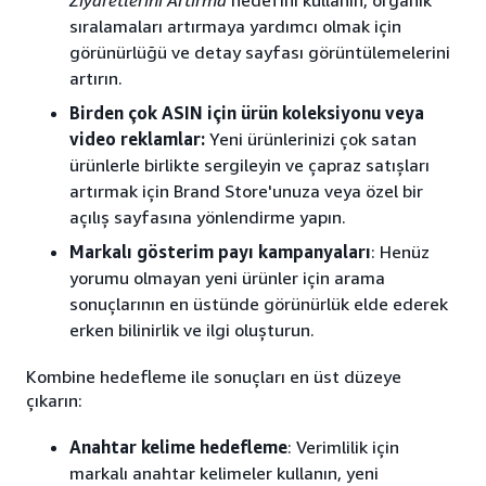
Ziyaretlerini Artırma
hedefini kullanın, organik
sıralamaları artırmaya yardımcı olmak için
görünürlüğü ve detay sayfası görüntülemelerini
artırın.
Birden çok ASIN için ürün koleksiyonu veya
video reklamlar:
Yeni ürünlerinizi çok satan
ürünlerle birlikte sergileyin ve çapraz satışları
artırmak için Brand Store'unuza veya özel bir
açılış sayfasına yönlendirme yapın.
Markalı gösterim payı kampanyaları
: Henüz
yorumu olmayan yeni ürünler için arama
sonuçlarının en üstünde görünürlük elde ederek
erken bilinirlik ve ilgi oluşturun.
Kombine hedefleme ile sonuçları en üst düzeye
çıkarın:
Anahtar kelime hedefleme
: Verimlilik için
markalı anahtar kelimeler kullanın, yeni