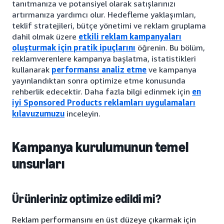
tanıtmanıza ve potansiyel olarak satışlarınızı
artırmanıza yardımcı olur. Hedefleme yaklaşımları,
teklif stratejileri, bütçe yönetimi ve reklam gruplama
dahil olmak üzere
etkili reklam kampanyaları
oluşturmak için pratik ipuçlarını
öğrenin. Bu bölüm,
reklamverenlere kampanya başlatma, istatistikleri
kullanarak
performansı analiz etme
ve kampanya
yayınlandıktan sonra optimize etme konusunda
rehberlik edecektir. Daha fazla bilgi edinmek için
en
iyi Sponsored Products reklamları uygulamaları
kılavuzumuzu
inceleyin.
Kampanya kurulumunun temel
unsurları
Ürünleriniz optimize edildi mi?
Reklam performansını en üst düzeye çıkarmak için