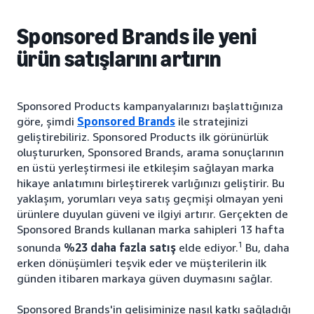
Sponsored Brands ile yeni
ürün satışlarını artırın
Sponsored Products kampanyalarınızı başlattığınıza
göre, şimdi
Sponsored Brands
ile stratejinizi
geliştirebiliriz. Sponsored Products ilk görünürlük
oluştururken, Sponsored Brands, arama sonuçlarının
en üstü yerleştirmesi ile etkileşim sağlayan marka
hikaye anlatımını birleştirerek varlığınızı geliştirir. Bu
yaklaşım, yorumları veya satış geçmişi olmayan yeni
ürünlere duyulan güveni ve ilgiyi artırır. Gerçekten de
Sponsored Brands kullanan marka sahipleri 13 hafta
1
sonunda
%23 daha fazla satış
elde ediyor.
Bu, daha
erken dönüşümleri teşvik eder ve müşterilerin ilk
günden itibaren markaya güven duymasını sağlar.
Sponsored Brands'in gelişiminize nasıl katkı sağladığı