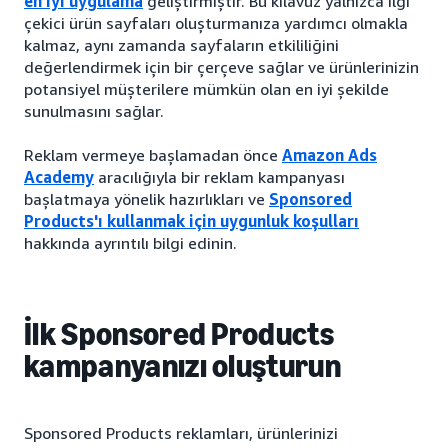
en iyi uygulama
geliştirmiştir. Bu kılavuz yalnızca ilgi
çekici ürün sayfaları oluşturmanıza yardımcı olmakla
kalmaz, aynı zamanda sayfaların etkililiğini
değerlendirmek için bir çerçeve sağlar ve ürünlerinizin
potansiyel müşterilere mümkün olan en iyi şekilde
sunulmasını sağlar.
Reklam vermeye başlamadan önce
Amazon Ads
Academy
aracılığıyla bir reklam kampanyası
başlatmaya yönelik hazırlıkları ve
Sponsored
Products'ı kullanmak için uygunluk koşulları
hakkında ayrıntılı bilgi edinin.
İlk Sponsored Products
kampanyanızı oluşturun
Sponsored Products reklamları, ürünlerinizi