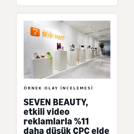
ÖRNEK OLAY INCELEMESI
SEVEN BEAUTY,
etkili video
reklamlarla %11
daha düşük CPC elde