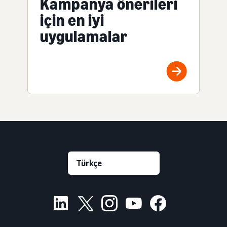
Kampanya önerileri
için en iyi
uygulamalar