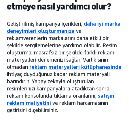
etmeye nasıl yardımcı olur?
Geliştirilmiş kampanya içerikleri,
daha iyi marka
deneyimleri oluşturmanıza
ve
reklamverenlerin markalarını daha etkili bir
şekilde sergilemelerine yardımcı olabilir. Resim
oluşturma, masrafsız bir şekilde farklı reklam
materyalleri denemenizi sağlar. Varlık sınırı
olmadan
reklam materyalleri kütüphanesinde
ihtiyaç duyduğunuz kadar reklam materyali
barındırın. Yapay zekayla oluşturulan
resimlerinizi kampanyalara atadıktan sonra
reklam konsolunda tıklama oranlarını,
satışın
reklam maliyetini
ve reklam harcamasının
getirisini ölçebilirsiniz.