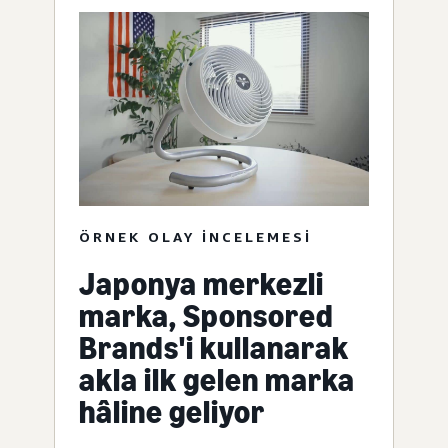
ÖRNEK OLAY INCELEMESI
Japonya merkezli
marka, Sponsored
Brands'i kullanarak
akla ilk gelen marka
hâline geliyor