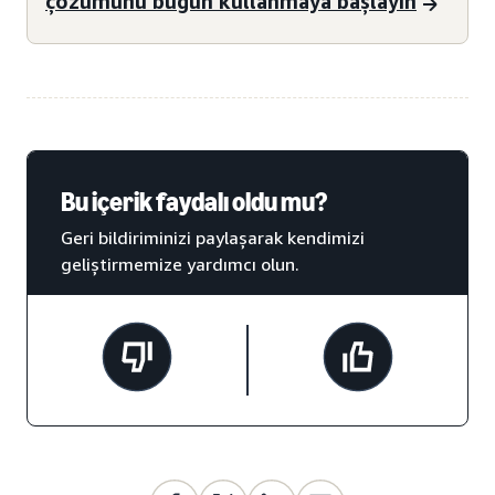
çözümünü bugün kullanmaya başlayın
Bu içerik faydalı oldu mu?
Geri bildiriminizi paylaşarak kendimizi
geliştirmemize yardımcı olun.