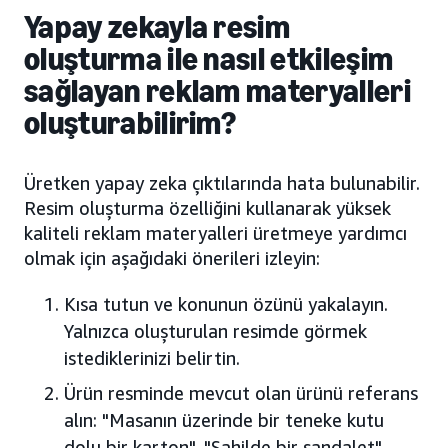
Yapay zekayla resim
oluşturma ile nasıl etkileşim
sağlayan reklam materyalleri
oluşturabilirim?
Üretken yapay zeka çıktılarında hata bulunabilir.
Resim oluşturma özelliğini kullanarak yüksek
kaliteli reklam materyalleri üretmeye yardımcı
olmak için aşağıdaki önerileri izleyin:
Kısa tutun ve konunun özünü yakalayın.
Yalnızca oluşturulan resimde görmek
istediklerinizi belirtin.
Ürün resminde mevcut olan ürünü referans
alın: "Masanın üzerinde bir teneke kutu
dolu bir karton", "Sahilde bir sandalet"