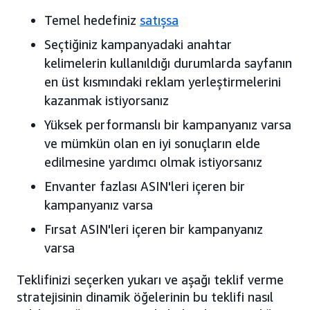
Temel hedefiniz
satışsa
Seçtiğiniz kampanyadaki anahtar
kelimelerin kullanıldığı durumlarda sayfanın
en üst kısmındaki reklam yerleştirmelerini
kazanmak istiyorsanız
Yüksek performanslı bir kampanyanız varsa
ve mümkün olan en iyi sonuçların elde
edilmesine yardımcı olmak istiyorsanız
Envanter fazlası ASIN'leri içeren bir
kampanyanız varsa
Fırsat ASIN'leri içeren bir kampanyanız
varsa
Teklifinizi seçerken yukarı ve aşağı teklif verme
stratejisinin dinamik öğelerinin bu teklifi nasıl