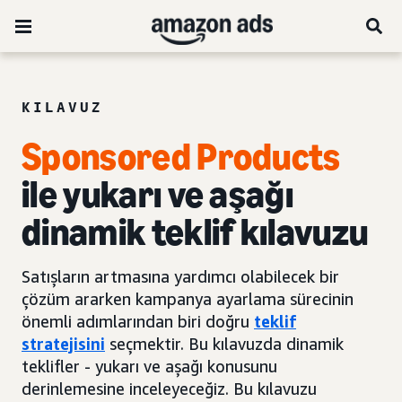
KILAVUZ
Sponsored Products
ile yukarı ve aşağı
dinamik teklif kılavuzu
Satışların artmasına yardımcı olabilecek bir
çözüm ararken kampanya ayarlama sürecinin
önemli adımlarından biri doğru
teklif
stratejisini
seçmektir. Bu kılavuzda dinamik
teklifler - yukarı ve aşağı konusunu
derinlemesine inceleyeceğiz. Bu kılavuzu