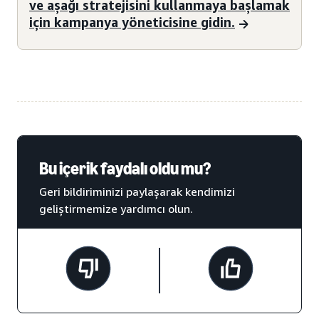
ve aşağı stratejisini kullanmaya başlamak
için kampanya yöneticisine gidin.
Bu içerik faydalı oldu mu?
Geri bildiriminizi paylaşarak kendimizi
geliştirmemize yardımcı olun.