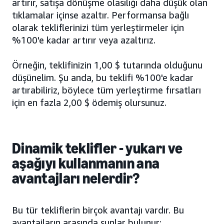
artırır, satışa dönüşme olasılığı daha düşük olan
tıklamalar içinse azaltır. Performansa bağlı
olarak tekliflerinizi tüm yerleştirmeler için
%100'e kadar artırır veya azaltırız.
Örneğin, teklifinizin 1,00 $ tutarında olduğunu
düşünelim. Şu anda, bu teklifi %100'e kadar
artırabiliriz, böylece tüm yerleştirme fırsatları
için en fazla 2,00 $ ödemiş olursunuz.
Dinamik teklifler - yukarı ve
aşağıyı kullanmanın ana
avantajları nelerdir?
Bu tür tekliflerin birçok avantajı vardır. Bu
avantajların arasında şunlar bulunur: