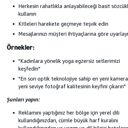
Herkesin rahatlıkla anlayabileceği basit sözcük
kullanın
Kitleleri harekete geçmeye teşvik edin
Mesajlarınızı müşteri ihtiyaçlarına göre uyarlay
Örnekler:
"Kadınlara yönelik yoga egzersiz setlerimizi
keşfedin"
"En son optik teknolojiye sahip en yeni kamer
yeni seviye fotoğraf kalitesinin keyfini çıkarın"
Şunları yapın:
Reklamını yaptığınız her bölge için yerel dili
kullandığınızdan, cümle büyük harf kuralını
kullandığınızdan ve yazım ve dil bilgisi hatalar