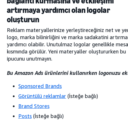
bağlantı kurmasına ve etkileşimi
artırmaya yardımcı olan logolar
oluşturun
Reklam materyallerinize yerleştireceğiniz net ve yen
logo, marka bilinirliğini ve marka sadakatini artırma
yardımcı olabilir. Unutulmaz logolar genellikle mesaj
kısmında görülür. Yeni materyaller oluştururken bu
ipucunu unutmayın.
Bu Amazon Ads ürünlerini kullanırken logonuzu ekl
Sponsored Brands
Görüntülü reklamlar
(İsteğe bağlı)
Brand Stores
Posts
(İsteğe bağlı)