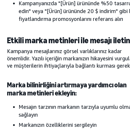
Kampanyanızda "[Ürün] ürününde %50 tasarr
edin" veya "[Ürün] ürününde 20 $ indirim" gibi b
fiyatlandırma promosyonlarını referans alın
Etkili marka metinleri ile mesajı ileti
Kampanya mesajlarınız görsel varlıklarınız kadar
önemlidir. Yazılı içeriğin markanızın hikayesini vurgu
ve müşterilerin ihtiyaçlarıyla bağlantı kurması gereki
Marka bilinirliğini artırmaya yardımcı olan
marka metinleri ekleyin:
Mesajın tarzının markanın tarzıyla uyumlu olma
sağlayın
Markanızın özelliklerini sergileyin