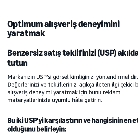
Optimum alışveriş deneyimini
yaratmak
Benzersiz satış teklifinizi (USP) akıld
tutun
Markanızın USP'si görsel kimliğinizi yönlendirmelidir
Değerlerinizi ve tekliflerinizi açıkça ileten ilgi çekici b
alışveriş deneyimi yaratmak için bunu reklam
materyallerinizle uyumlu hâle getirin.
Bu iki USP'yi karşılaştırın ve hangisinin en et
olduğunu belirleyin: