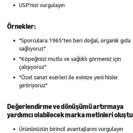
USP'nizi vurgulayın
Örnekler:
"Sporculara 1965'ten beri doğal, organik gıda
sağlıyoruz"
"Köpeğinizi mutlu ve sağlıklı görmeniz için
çalışıyoruz"
"Özel sanat eserleri ile evinize yeni hisler
getiriyoruz"
Değerlendirme ve dönüşümü artırmaya
yardımcı olabilecek marka metinleri oluşt
Ürününüzün birincil avantajlarını vurgulayın