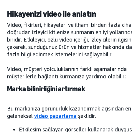
Hikayenizi video ile anlatın
Video, fikirleri, hikayeleri ve ilhamı birden fazla cih
doğrudan izleyici kitlenize sunmanın en iyi yollarınd
biridir. Etkileyici, özlü video içeriği, izleyicilerin ilgisin
çekerek, sunduğunuz ürün ve hizmetler hakkında d
fazla bilgi edinmek istemelerini sağlayabilir.
Video, müşteri yolculuklarının farklı aşamalarında
müşterilerle bağlantı kurmanıza yardımcı olabilir:
Marka bilinirliğini artırmak
Bu markanıza görünürlük kazandırmak açısından en
geleneksel
video pazarlama
şeklidir.
Etkileşim sağlayan görseller kullanarak duygus