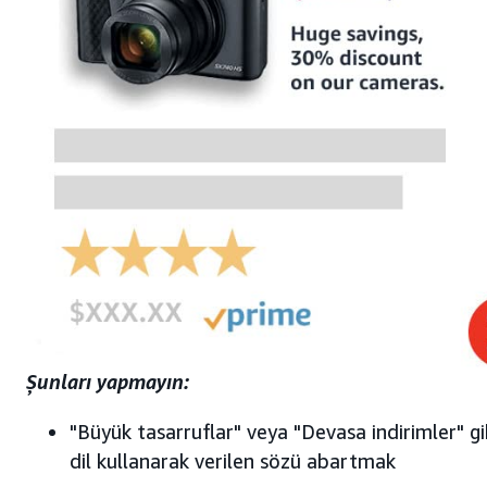
Şunları yapmayın:
"Büyük tasarruflar" veya "Devasa indirimler" gib
dil kullanarak verilen sözü abartmak