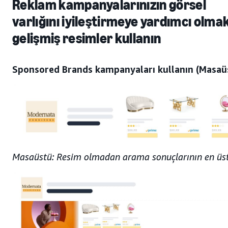
Reklam kampanyalarınızın görsel
varlığını iyileştirmeye yardımcı olmak
gelişmiş resimler kullanın
Sponsored Brands kampanyaları kullanın (Masaü
Masaüstü: Resim olmadan arama sonuçlarının en üs