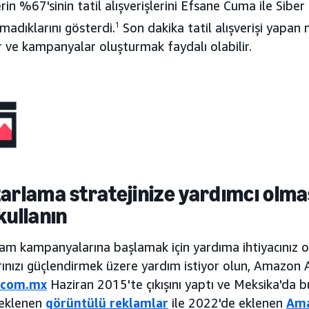
rin %67'sinin tatil alışverişlerini Efsane Cuma ile Sibe
adıklarını gösterdi.
1
Son dakika tatil alışverişi yapan 
 ve kampanyalar oluşturmak faydalı olabilir.
zarlama stratejinize yardımcı olma
kullanın
lam kampanyalarına başlamak için yardıma ihtiyacınız o
ınızı güçlendirmek üzere yardım istiyor olun, Amazon Ad
.com.mx
Haziran 2015'te çıkışını yaptı ve Meksika'da 
eklenen
görüntülü reklamlar
ile 2022'de eklenen
Ama