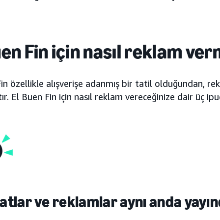
uen Fin için nasıl reklam ver
in özellikle alışverişe adanmış bir tatil olduğundan,
ttır. El Buen Fin için nasıl reklam vereceğinize dair üç ip
rsatlar ve reklamlar aynı anda yayın