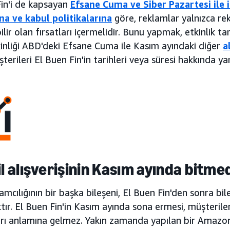
Fin'i de kapsayan
Efsane Cuma ve Siber Pazartesi ile 
na ve kabul politikalarına
göre, reklamlar yalnızca r
bilir olan fırsatları içermelidir. Bunu yapmak, etkinlik ta
inliği ABD'deki Efsane Cuma ile Kasım ayındaki diğer
a
üşterileri El Buen Fin'in tarihleri veya süresi hakkında 
til alışverişinin Kasım ayında bitm
lamcılığının bir başka bileşeni, El Buen Fin'den sonra bi
ır. El Buen Fin'in Kasım ayında sona ermesi, müşteriler
ları anlamına gelmez. Yakın zamanda yapılan bir Amazon