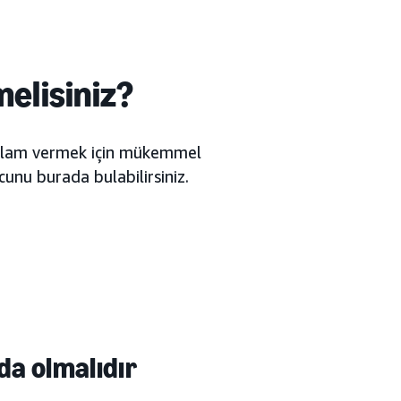
melisiniz?
 reklam vermek için mükemmel
ucunu burada bulabilirsiniz.
da olmalıdır