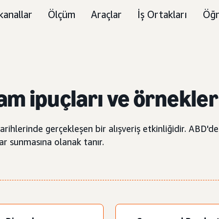
kanallar
Ölçüm
Araçlar
İş Ortakları
Öğr
lam ipuçları ve örnekler
ihlerinde gerçekleşen bir alışveriş etkinliğidir. ABD'd
lar sunmasına olanak tanır.