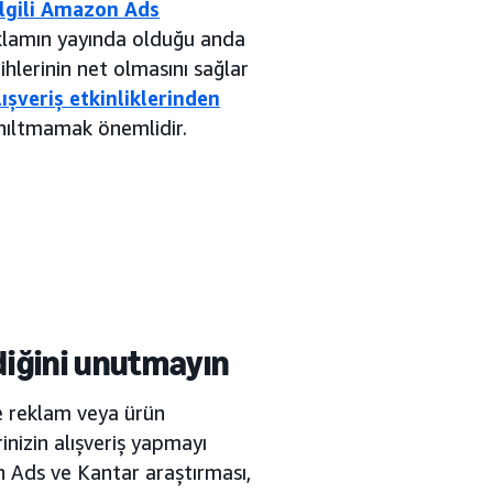
ilgili Amazon Ads
eklamın yayında olduğu anda
rihlerinin net olmasını sağlar
lışveriş etkinliklerinden
yanıltmamak önemlidir.
ediğini unutmayın
le reklam veya ürün
inizin alışveriş yapmayı
 Ads ve Kantar araştırması,