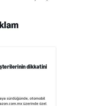
eklam
erilerinin dikkatini
saya sürdüğünde, otomobil
Amazon.com.mx üzerinde özel