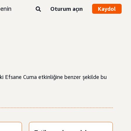
enin
Oturum açın
Kaydol
eki Efsane Cuma etkinliğine benzer şekilde bu