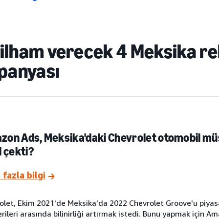
 ilham verecek 4 Meksika r
panyası
G
on Ads, Meksika'daki Chevrolet otomobil müşt
l çekti?
fazla bilgi
olet, Ekim 2021'de Meksika'da 2022 Chevrolet Groove'u piya
rileri arasında bilinirliği artırmak istedi. Bunu yapmak için 