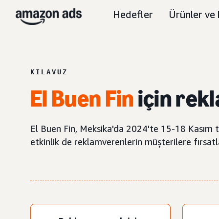
Hedefler
Ürünler ve 
KILAVUZ
El Buen Fin
için rek
El Buen Fin, Meksika'da 2024'te 15-18 Kasım tar
etkinlik de reklamverenlerin müşterilere fırsat