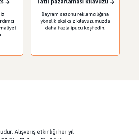
ts
Tatil pazarlaması kılavuzu
izi
Bayram sezonu reklamcılığına
rdımcı
yönelik eksiksiz kılavuzumuzda
 maliyet
daha fazla ipucu keşfedin.
.
dur. Alışveriş etkinliği her yıl