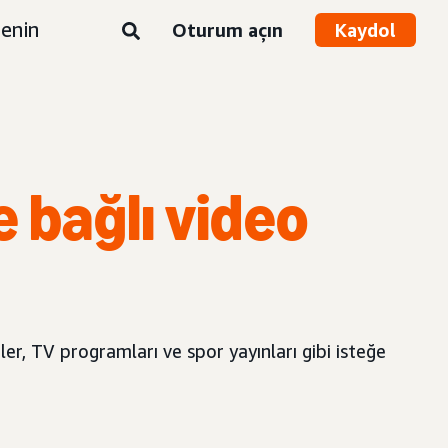
enin
Oturum açın
Kaydol
e bağlı video
r, TV programları ve spor yayınları gibi isteğe