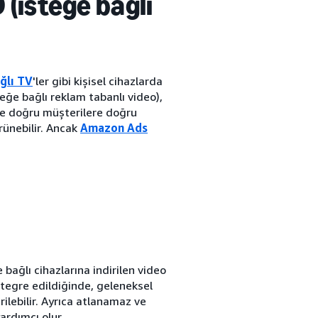
 (isteğe bağlı
ğlı TV
'ler gibi kişisel cihazlarda
teğe bağlı reklam tabanlı video),
ile doğru müşterilere doğru
ünebilir. Ancak
Amazon Ads
 bağlı cihazlarına indirilen video
ntegre edildiğinde, geleneksel
rilebilir. Ayrıca atlanamaz ve
ardımcı olur.