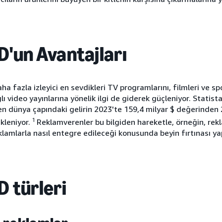
'un Avantajları
ha fazla izleyici en sevdikleri TV programlarını, filmleri ve spo
lı video yayınlarına yönelik ilgi de giderek güçleniyor. Statis
n dünya çapındaki gelirin 2023'te 159,4 milyar $ değerinden 
1
kleniyor.
Reklamverenler bu bilgiden hareketle, örneğin, rekl
eklamlarla nasıl entegre edileceği konusunda beyin fırtınası yap
 türleri