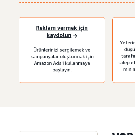
Reklam vermek için
kaydolun
Yeteri
düşü
Ürünlerinizi sergilemek ve
tarafı
kampanyalar oluşturmak için
talep e
Amazon Ads'i kullanmaya
minim
başlayın.