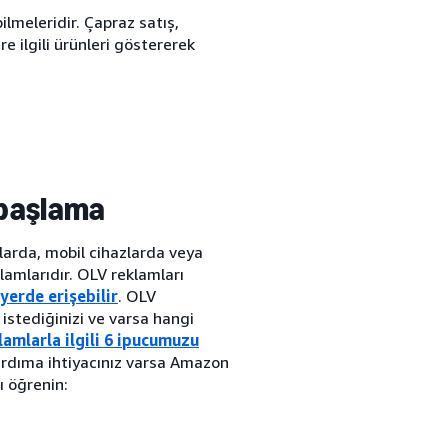
ilmeleridir. Çapraz satış,
re ilgili ürünleri göstererek
 başlama
arda, mobil cihazlarda veya
lamlarıdır. OLV reklamları
 yerde erişebilir
. OLV
 istediğinizi ve varsa hangi
lamlarla ilgili 6 ipucumuzu
yardıma ihtiyacınız varsa Amazon
ı öğrenin: