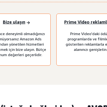
Bize ulaşın
Prime Video reklaml
nce deneyimli olmadığınızı
Prime Video'daki ödü
nüyorsanız Amazon Ads
programlarda ve filml
ndan yönetilen hizmetleri
gösterilen reklamlarla 
tmek için bize ulaşın. Bütçe
alanınızı genişletin
um değerleri geçerlidir.