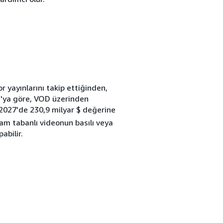
r yayınlarını takip ettiğinden,
ta'ya göre, VOD üzerinden
2027'de 230,9 milyar $ değerine
am tabanlı videonun basılı veya
abilir.