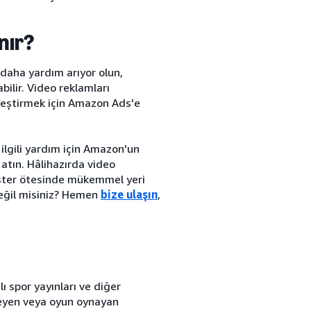
nır?
 daha yardım arıyor olun,
bilir. Video reklamları
kleştirmek için Amazon Ads'e
ilgili yardım için Amazon'un
atın. Hâlihazırda video
ister ötesinde mükemmel yeri
değil misiniz? Hemen
bize ulaşın
,
lı spor yayınları ve diğer
zleyen veya oyun oynayan