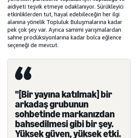
aidiyeti teşvik etmeye odaklanıyor. Sürükleyici
etkinliklerden tut, hayal edebileceğin her ilgi
alanına yönelik Topluluk Buluşmalarına kadar
pek çok şey var. Ayrıca samimi yarışmalardan
sahne prodüksiyonlarına kadar bolca eğlence
seçeneği de mevcut.
"[Bir yayına katılmak] bir
arkadaş grubunun
sohbetinde markanızdan
bahsedilmesi gibi bir şey.
Yüksek güven, yüksek etki.