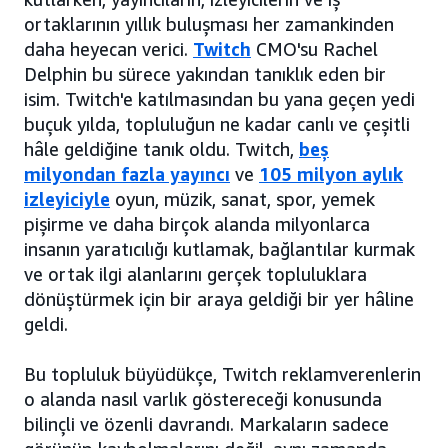
ortaklarının yıllık buluşması her zamankinden
daha heyecan verici.
Twitch
CMO'su Rachel
Delphin bu sürece yakından tanıklık eden bir
isim. Twitch'e katılmasından bu yana geçen yedi
buçuk yılda, topluluğun ne kadar canlı ve çeşitli
hâle geldiğine tanık oldu. Twitch,
beş
milyondan fazla yayıncı
ve
105 milyon aylık
izleyiciyle
oyun, müzik, sanat, spor, yemek
pişirme ve daha birçok alanda milyonlarca
insanın yaratıcılığı kutlamak, bağlantılar kurmak
ve ortak ilgi alanlarını gerçek topluluklara
dönüştürmek için bir araya geldiği bir yer hâline
geldi.
Bu topluluk büyüdükçe, Twitch reklamverenlerin
o alanda nasıl varlık göstereceği konusunda
bilinçli ve özenli davrandı. Markaların sadece