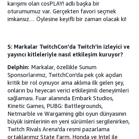
karışımı olan cosPLAY! adlı başka bir
oturumumuz var. Gerçekten favori seçmek
imkansız… Öylesine keyifli bir zaman olacak ki!
S: Markalar TwitchCon'da Twitch'in izleyici ve
yayıncı kitleleriyle nasıl etkileşim kuruyor?
Delphin:
Markalar, özellikle Sunum
Sponsorlarımız, TwitchCon'da pek çok açıdan
kritik bir rol oynuyor ama aklıma ilk gelen şey,
onların bu heyecan verici etkileşimli deneyimleri
sağlaması. Fuar alanında Embark Studios,
Kinetic Games, PUBG: Battlegrounds,
Netmarble ve Wargaming gibi oyun dünyasının
büyük isimlerinin en yeni sürümleri sergilenirken,
Twitch Rivals Arena'da resmi pazarlama
ortaklarımız State Farm, Honda ve Intel ile