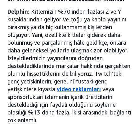
Delphin:
Kitlemizin %70'inden fazlası Z ve Y
kuşaklarından geliyor ve çoğu ya kablo yayınını
bırakmış ya da hiç kullanmamış kişilerden
oluşuyor. Yani, özellikle kitleler giderek daha
bölünmüş ve parçalanmış hâle geldikçe, onlara
daha geleneksel yollarla ulaşmak zor olabiliyor.
İzleyicilerimizin yayıncılarını doğrudan
desteklediklerinde markalar hakkında gerçekten
olumlu hissettiklerini de biliyoruz. Twitch'teki
genç yetişkinlerin, genel nüfustaki genç
yetişkinlere kıyasla
video reklamları
veya
sponsorlukları izlemenin içerik üreticilerini
desteklediği için faydalı olduğunu söyleme
olasılığı %13 daha fazla. İkisi arasındaki bağlantı
çok anlamlı.