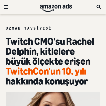
UZMAN TAVSIYESI
Twitch CMO'su Rachel
Delphin, kitlelere
büyük ölçekte erişen
TwitchCon'un 10. yılı
hakkında konuşuyor