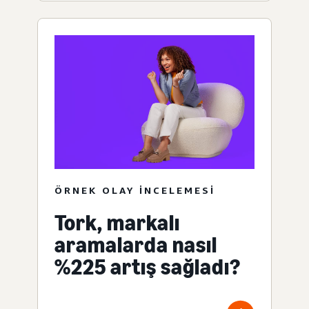
ÖRNEK OLAY INCELEMESI
Tork, markalı
aramalarda nasıl
%225 artış sağladı?