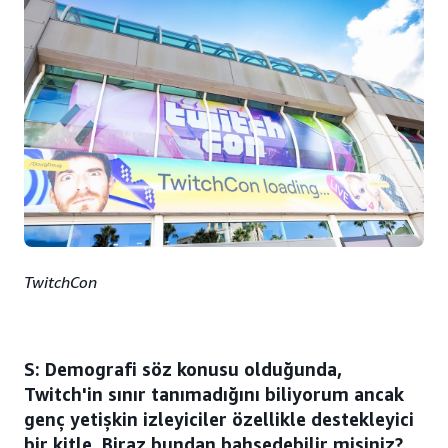
TwitchCon
S: Demografi söz konusu olduğunda,
Twitch'in sınır tanımadığını biliyorum ancak
genç yetişkin izleyiciler özellikle destekleyici
bir kitle. Biraz bundan bahsedebilir misiniz?