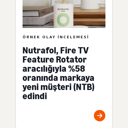
ÖRNEK OLAY INCELEMESI
Nutrafol, Fire TV
Feature Rotator
aracılığıyla %58
oranında markaya
yeni müşteri (NTB)
edindi