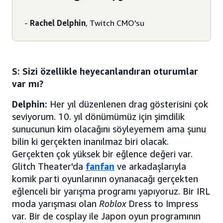
-
Rachel Delphin
, Twitch CMO'su
S: Sizi özellikle heyecanlandıran oturumlar
var mı?
Delphin:
Her yıl düzenlenen drag gösterisini çok
seviyorum. 10. yıl dönümümüz için şimdilik
sunucunun kim olacağını söyleyemem ama şunu
bilin ki gerçekten inanılmaz biri olacak.
Gerçekten çok yüksek bir eğlence değeri var.
Glitch Theater'da
fanfan
ve arkadaşlarıyla
komik parti oyunlarının oynanacağı gerçekten
eğlenceli bir yarışma programı yapıyoruz. Bir IRL
moda yarışması olan
Roblox
Dress to Impress
var. Bir de cosplay ile Japon oyun programının