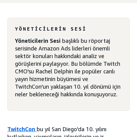
YÖNETICILERIN SESI
Yöneticilerin Sesi
başlıklı bu röportaj
serisinde Amazon Ads liderleri önemli
sektör konuları hakkındaki analiz ve
görüşlerini paylaşıyor. Bu bölümde Twitch
CMO'su Rachel Delphin ile popüler canlı
yayın hizmetinin büyümesi ve
TwitchCon'un yaklaşan 10. yıl dönümü için
neler bekleneceği hakkında konuşuyoruz.
TwitchCon
bu yıl San Diego'da 10. yılını
kutlarken, yayıncıların, izleyicilerin ve iş