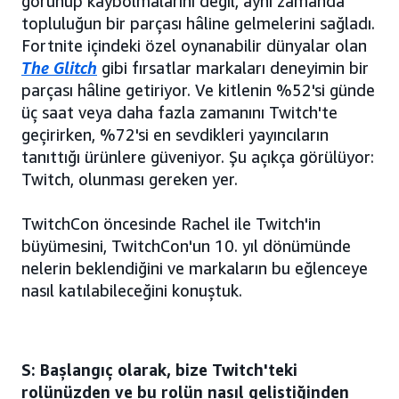
görünüp kaybolmalarını değil, aynı zamanda
topluluğun bir parçası hâline gelmelerini sağladı.
Fortnite içindeki özel oynanabilir dünyalar olan
The Glitch
gibi fırsatlar markaları deneyimin bir
parçası hâline getiriyor. Ve kitlenin %52'si günde
üç saat veya daha fazla zamanını Twitch'te
geçirirken, %72'si en sevdikleri yayıncıların
tanıttığı ürünlere güveniyor. Şu açıkça görülüyor:
Twitch, olunması gereken yer.
TwitchCon öncesinde Rachel ile Twitch'in
büyümesini, TwitchCon'un 10. yıl dönümünde
nelerin beklendiğini ve markaların bu eğlenceye
nasıl katılabileceğini konuştuk.
S: Başlangıç olarak, bize Twitch'teki
rolünüzden ve bu rolün nasıl geliştiğinden