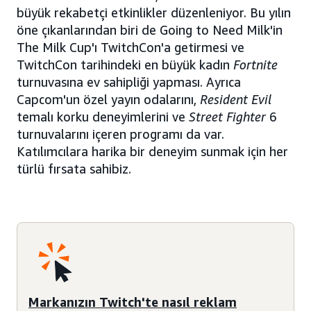
büyük rekabetçi etkinlikler düzenleniyor. Bu yılın
öne çıkanlarından biri de Going to Need Milk'in
The Milk Cup'ı TwitchCon'a getirmesi ve
TwitchCon tarihindeki en büyük kadın
Fortnite
turnuvasına ev sahipliği yapması. Ayrıca
Capcom'un özel yayın odalarını,
Resident Evil
temalı korku deneyimlerini ve
Street Fighter
6
turnuvalarını içeren programı da var.
Katılımcılara harika bir deneyim sunmak için her
türlü fırsata sahibiz.
Markanızın Twitch'te nasıl reklam