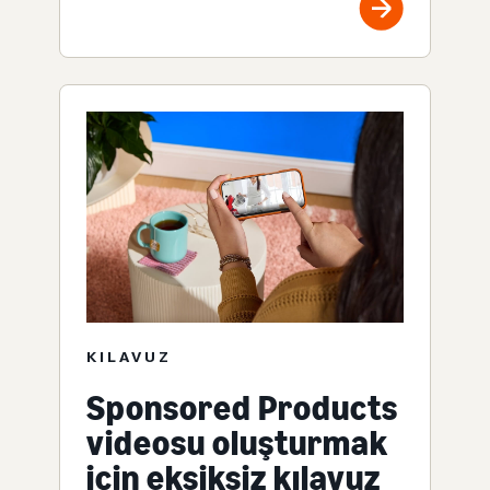
KILAVUZ
Sponsored Products
videosu oluşturmak
için eksiksiz kılavuz