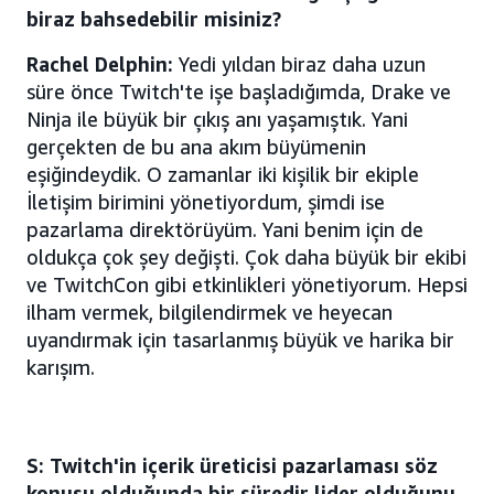
biraz bahsedebilir misiniz?
Rachel Delphin:
Yedi yıldan biraz daha uzun
süre önce Twitch'te işe başladığımda, Drake ve
Ninja ile büyük bir çıkış anı yaşamıştık. Yani
gerçekten de bu ana akım büyümenin
eşiğindeydik. O zamanlar iki kişilik bir ekiple
İletişim birimini yönetiyordum, şimdi ise
pazarlama direktörüyüm. Yani benim için de
oldukça çok şey değişti. Çok daha büyük bir ekibi
ve TwitchCon gibi etkinlikleri yönetiyorum. Hepsi
ilham vermek, bilgilendirmek ve heyecan
uyandırmak için tasarlanmış büyük ve harika bir
karışım.
S: Twitch'in içerik üreticisi pazarlaması söz
konusu olduğunda bir süredir lider olduğunu