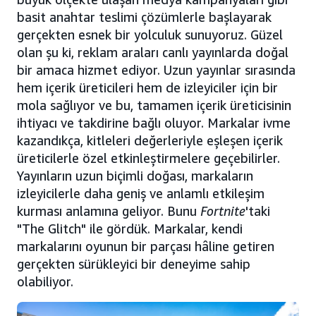
basit anahtar teslimi çözümlerle başlayarak
gerçekten esnek bir yolculuk sunuyoruz. Güzel
olan şu ki, reklam araları canlı yayınlarda doğal
bir amaca hizmet ediyor. Uzun yayınlar sırasında
hem içerik üreticileri hem de izleyiciler için bir
mola sağlıyor ve bu, tamamen içerik üreticisinin
ihtiyacı ve takdirine bağlı oluyor. Markalar ivme
kazandıkça, kitleleri değerleriyle eşleşen içerik
üreticilerle özel etkinleştirmelere geçebilirler.
Yayınların uzun biçimli doğası, markaların
izleyicilerle daha geniş ve anlamlı etkileşim
kurması anlamına geliyor. Bunu
Fortnite
'taki
"The Glitch" ile gördük. Markalar, kendi
markalarını oyunun bir parçası hâline getiren
gerçekten sürükleyici bir deneyime sahip
olabiliyor.