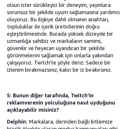
olsun ister sürükleyici bir deneyim, yayınlara
sorunsuz bir şekilde uyum sağlamasına yardımcı
oluyoruz. Bu ilişkiye dahil olmanın anahtarı,
topluluklar ile içerik üreticilerinin doğru
eşleştirilmesinde. Burada yüksek düzeyde bir
uzmanlığa sahibiz ve markaların samimi,
güvenilir ve heyecan uyandıran bir şekilde
görünmelerini sağlamak için onlarla yakından
çalışıyoruz. Twitch'te şöyle deriz: Sadece bir
izlenim bırakmazsınız, kalıcı bir iz bırakırsınız.
S: Bunun diğer tarafında, Twitch'in
reklamverenin yolculuğuna nasıl uyduğunu
açıklayabilir misiniz?
Delphin:
Markalara, derinden bağlı kitlemize
büyük ölçekte ulaşan medya kampanyaları gibi