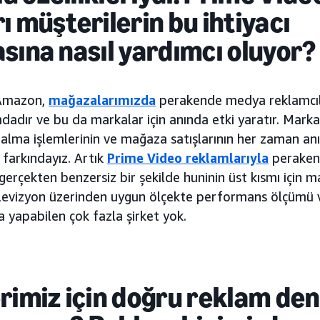
ı müşterilerin bu ihtiyacı
sına nasıl yardımcı oluyor?
 Amazon,
mağazalarımızda
perakende medya reklamcıl
dadır ve bu da markalar için anında etki yaratır. Mark
 alma işlemlerinin ve mağaza satışlarının her zaman an
 farkındayız. Artık
Prime Video reklamlarıyla
perakend
gerçekten benzersiz bir şekilde huninin üst kısmı için mar
elevizyon üzerinden uygun ölçekte performans ölçümü ve
 yapabilen çok fazla şirket yok.
rimiz için doğru reklam de