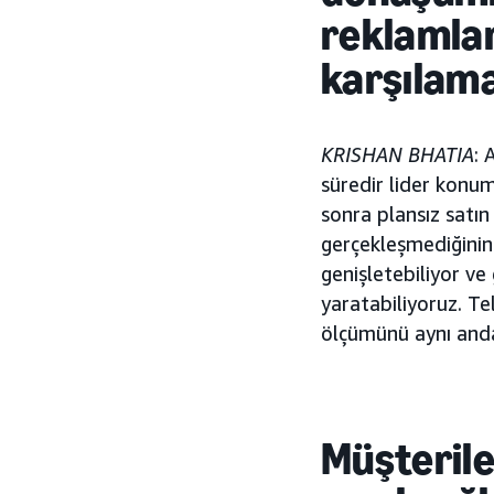
reklamlar
karşılama
KRISHAN BHATIA
:
süredir lider konum
sonra plansız satın
gerçekleşmediğinin
genişletebiliyor ve 
yaratabiliyoruz. T
ölçümünü aynı anda
Müşterile