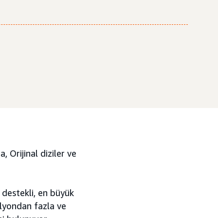
 Orijinal diziler ve
destekli, en büyük
ilyondan fazla ve