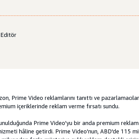
 Editör
, Prime Video reklamlarını tanıttı ve pazarlamacılara,
emium içeriklerinde reklam verme fırsatı sundu.
sunulduğunda Prime Video'yu bir anda premium reklam 
hizmeti hâline getirdi. Prime Video'nun, ABD'de 115 m