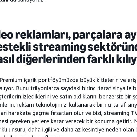
eo reklamları, parçalara ay
estekli streaming sektörün
sıl diğerlerinden farklı kılı
 Premium içerik portföyümüzde büyük kitlelerin ve erişi
yor. Bunu trilyonlarca sayıdaki birinci taraf sinyalle bi
erilerin izlediklerini ve satın aldıklarını benzersiz bir 
erin, reklam teknolojimizi kullanarak birinci taraf sin
an harekete geçme fırsatları olur ve bizi, streaming T
si gereken yerlere karar verecek bir konuma getirir. M
klı unsuru, daha ilgili ve daha az kesintiye neden olan