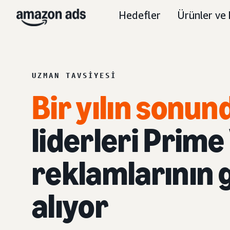
Hedefler
Ürünler ve 
UZMAN TAVSIYESI
Bir yılın sonun
liderleri Prime
reklamlarının 
alıyor