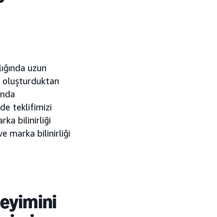
ığında uzun
a oluşturduktan
ında
e teklifimizi
ka bilinirliği
 marka bilinirliği
neyimini