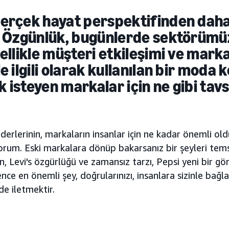
erçek hayat perspektifinden daha
. Özgünlük, bugünlerde sektörümü
ellikle müşteri etkileşimi ve marka
e ilgili olarak kullanılan bir moda k
isteyen markalar için ne gibi tavs
erlerinin, markaların insanlar için ne kadar önemli ol
orum. Eski markalara dönüp bakarsanız bir şeyleri temsi
, Levi's özgürlüğü ve zamansız tarzı, Pepsi yeni bir gör
nce en önemli şey, doğrularınızı, insanlara sizinle bağla
de iletmektir.