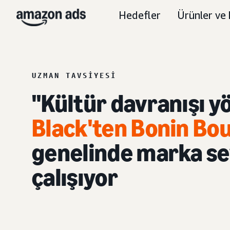
Hedefler
Ürünler ve 
UZMAN TAVSIYESI
"Kültür davranışı yö
Black'ten Bonin Bo
genelinde marka se
çalışıyor