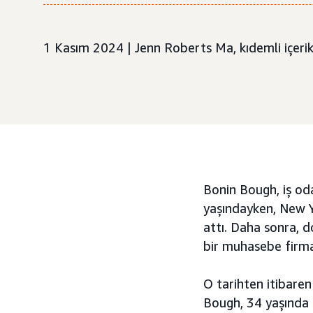
1 Kasım 2024 | Jenn Roberts Ma, kıdemli içerik 
Bonin Bough, iş oda
yaşındayken, New Yo
attı. Daha sonra, d
bir muhasebe firma
O tarihten itibaren
Bough, 34 yaşında 