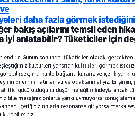
 ve
yeleri daha fazla görmek istediğin
er bakış açılarını temsil eden hika
a iyi anlatabilir? Tüketiciler için d
nlendirir. Günün sonunda, tüketiciler olarak, gerçekten
şleştiğimiz kültürleri yansıtan kültürleri görmek isteri
örebilirsek, marka ile bağlantı kurarız ve içerik yankı u
eyinin önemini hatırlamalı ve odaklanmalıyız. Erişimin
ralı itici gücü olduğunu düşünme eğilimindeyiz ancak t
eniz bile mesajınız onlarla yankı uymuyorsa sonuç alama
andan, içeriğiniz onlarla rezonansa giriyorsa marka sevg
kurabilirsiniz.