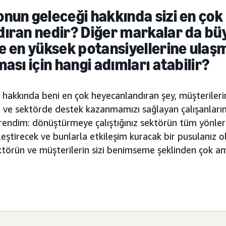
nun geleceği hakkında sizi en çok
ıran nedir? Diğer markalar da b
e en yüksek potansiyellerine ulaş
ası için hangi adımları atabilir?
hakkında beni en çok heyecanlandıran şey, müşterile
ve sektörde destek kazanmamızı sağlayan çalışanlarımız
rendim: dönüştürmeye çalıştığınız sektörün tüm yönler
leştirecek ve bunlarla etkileşim kuracak bir pusulanız o
ektörün ve müşterilerin sizi benimseme şeklinden çok 